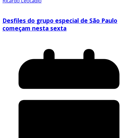
Ricardo Leocadio
Desfiles do grupo especial de São Paulo
começam nesta sexta