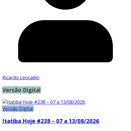
Ricardo Leocadio
Versão Digital
Versão Digital
Itatiba Hoje #238 – 07 a 13/08/2026