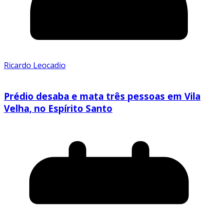
Ricardo Leocadio
Prédio desaba e mata três pessoas em Vila
Velha, no Espírito Santo