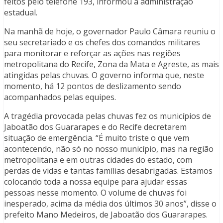
feitos pelo telefone 193, informou a administração
estadual.
Na manhã de hoje, o governador Paulo Câmara reuniu o
seu secretariado e os chefes dos comandos militares
para monitorar e reforçar as ações nas regiões
metropolitana do Recife, Zona da Mata e Agreste, as mais
atingidas pelas chuvas. O governo informa que, neste
momento, há 12 pontos de deslizamento sendo
acompanhados pelas equipes.
A tragédia provocada pelas chuvas fez os municípios de
Jaboatão dos Guararapes e do Recife decretarem
situação de emergência. “É muito triste o que vem
acontecendo, não só no nosso município, mas na região
metropolitana e em outras cidades do estado, com
perdas de vidas e tantas famílias desabrigadas. Estamos
colocando toda a nossa equipe para ajudar essas
pessoas nesse momento. O volume de chuvas foi
inesperado, acima da média dos últimos 30 anos”, disse o
prefeito Mano Medeiros, de Jaboatão dos Guararapes.