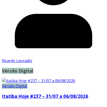
Ricardo Leocadio
Versão Digital
Versão Digital
Itatiba Hoje #237 – 31/07 a 06/08/2026