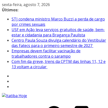
Pular
sexta-feira, agosto 7, 2026
para
Últimos:
o
STJ condena ministro Marco Buzzi a perda de cargo
conteúdo
por crimes sexuais
USF em Ação leva serviços gratuitos de saúde, bem-
estar e cidadania para Bragança Paulista
Centro Paula Souza divulga calendário do Vestibular
das Fatecs para o primeiro semestre de 2027
Empresas devem facilitar vacinação de
trabalhadores contra o sarampo
Com fim da greve, trens da CPTM das linhas 11, 12 e
13 voltam a circular