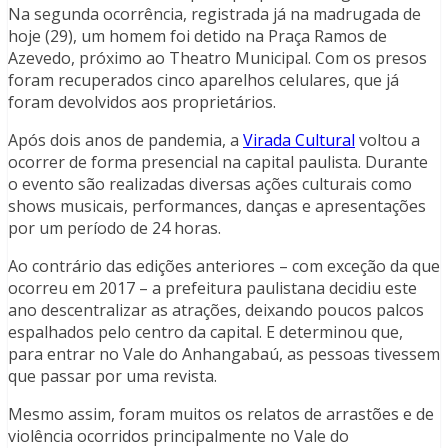
Na segunda ocorrência, registrada já na madrugada de
hoje (29), um homem foi detido na Praça Ramos de
Azevedo, próximo ao Theatro Municipal. Com os presos
foram recuperados cinco aparelhos celulares, que já
foram devolvidos aos proprietários.
Após dois anos de pandemia, a
Virada Cultural
voltou a
ocorrer de forma presencial na capital paulista. Durante
o evento são realizadas diversas ações culturais como
shows musicais, performances, danças e apresentações
por um período de 24 horas.
Ao contrário das edições anteriores – com exceção da que
ocorreu em 2017 – a prefeitura paulistana decidiu este
ano descentralizar as atrações, deixando poucos palcos
espalhados pelo centro da capital. E determinou que,
para entrar no Vale do Anhangabaú, as pessoas tivessem
que passar por uma revista.
Mesmo assim, foram muitos os relatos de arrastões e de
violência ocorridos principalmente no Vale do