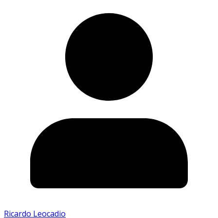
Ricardo Leocadio