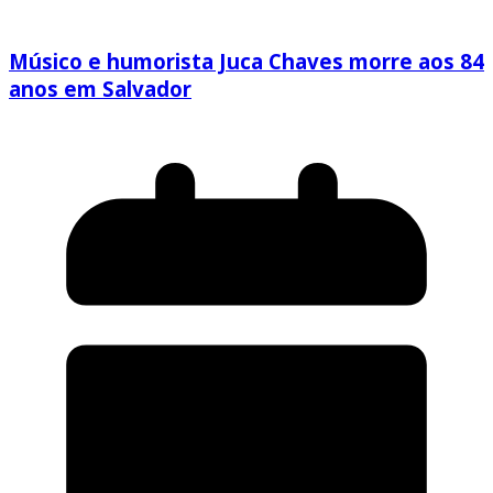
Músico e humorista Juca Chaves morre aos 84
anos em Salvador