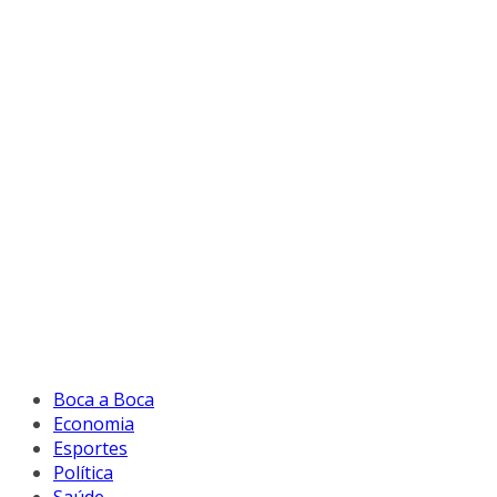
Boca a Boca
Economia
Esportes
Política