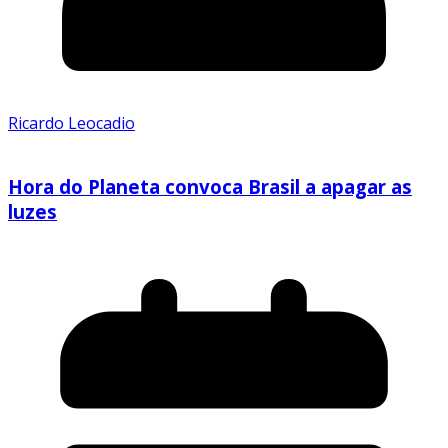
Ricardo Leocadio
Hora do Planeta convoca Brasil a apagar as
luzes