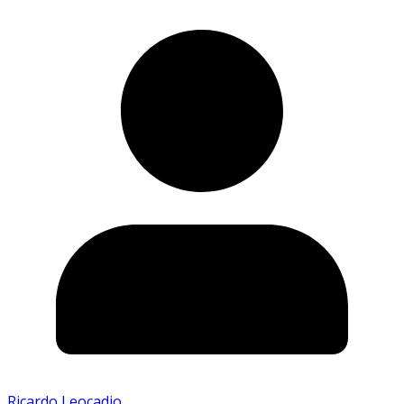
Ricardo Leocadio