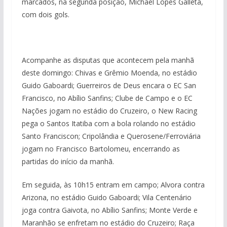
marcados, na segunda posição, Michael Lopes Galleta,
com dois gols.
Acompanhe as disputas que acontecem pela manhã
deste domingo: Chivas e Grêmio Moenda, no estádio
Guido Gaboardi; Guerreiros de Deus encara o EC San
Francisco, no Abílio Sanfins; Clube de Campo e o EC
Nações jogam no estádio do Cruzeiro, o New Racing
pega o Santos Itatiba com a bola rolando no estádio
Santo Franciscon; Cripolândia e Querosene/Ferroviária
jogam no Francisco Bartolomeu, encerrando as
partidas do início da manhã.
Em seguida, às 10h15 entram em campo; Alvora contra
Arizona, no estádio Guido Gaboardi; Vila Centenário
joga contra Gaivota, no Abílio Sanfins; Monte Verde e
Maranhão se enfretam no estádio do Cruzeiro; Raça