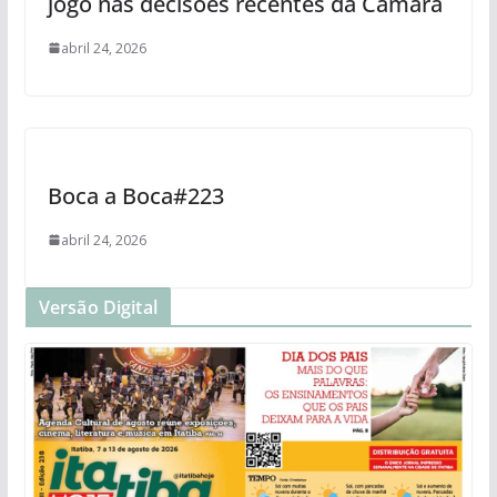
jogo nas decisões recentes da Câmara
abril 24, 2026
Boca a Boca#223
abril 24, 2026
Versão Digital