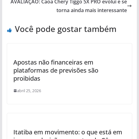
AVALIAÇÃO: Caoa Chery Tiggo 5X PRO evolui e se
torna ainda mais interessante
Você pode gostar também
Apostas não financeiras em
plataformas de previsões são
proibidas
abril 25, 2026
Itatiba em movimento: o que está em