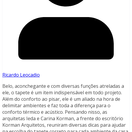
Ricardo Leocadio
Belo, aconchegante e com diversas funções atreladas a
ele, o tapete é um item indispensável em todo projeto.
Além do conforto ao pisar, ele é um aliado na hora de
delimitar ambientes e faz toda a diferença para o
conforto térmico e acústico. Pensando nisso, as
arquitetas Ieda e Carina Korman, a frente do escritório
Korman Arquitetos, reuniram diversas dicas para ajudar
na escolha do tapete correto para cada ambiente da casa.