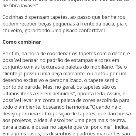
de fibra lavável”.
Cozinhas dispensam tapetes, ao passo que banheiros
podem receber peças pequenas à frente da bacia, pia e
chuveiro, garantindo uma pisada confortável.
Como combinar
Por fim, na hora de coordenar os tapetes com o décor, é
possível pensar no padrão de estampas e cores em
conjunto com as texturas e paletas do mobiliário. “Se o
cliente já possui uma peça marcante, ou optou por um
desenho exclusivo e personalizado, o tapete será o
ponto de partida. Mas, no geral, os tapetes são os
últimos itens a serem definidos”, aponta Ieda. Assim, é
possível levar em conta a paleta de cores escolhida para
todo o ambiente, buscando harmonia. “Quando há o
desejo por uma sobreposição de tapetes, que dão bossa
aos projetos, o ideal é escolher uma peça mais neutra,
para a base, e ousar no tapete que vai por cima”, indica.
Em alguns casos, os desenhos e padrões marcantes são