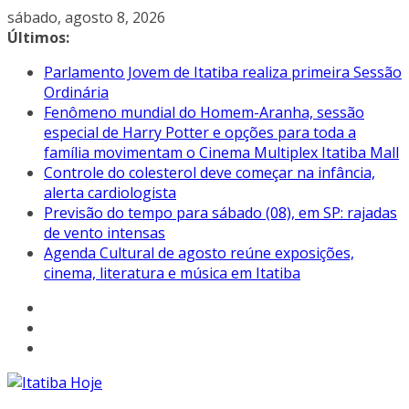
Pular
sábado, agosto 8, 2026
para
Últimos:
o
Parlamento Jovem de Itatiba realiza primeira Sessão
conteúdo
Ordinária
Fenômeno mundial do Homem-Aranha, sessão
especial de Harry Potter e opções para toda a
família movimentam o Cinema Multiplex Itatiba Mall
Controle do colesterol deve começar na infância,
alerta cardiologista
Previsão do tempo para sábado (08), em SP: rajadas
de vento intensas
Agenda Cultural de agosto reúne exposições,
cinema, literatura e música em Itatiba