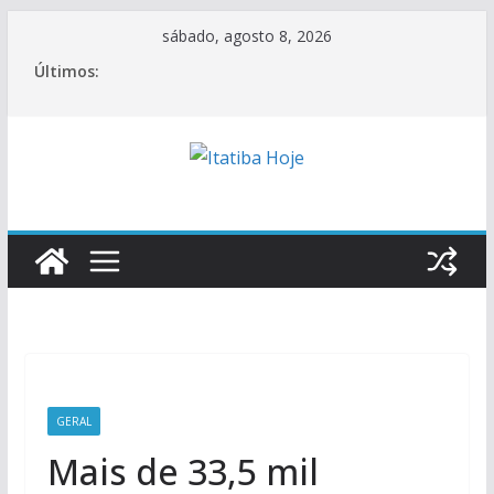
Pular
sábado, agosto 8, 2026
para
Últimos:
o
conteúdo
GERAL
Mais de 33,5 mil