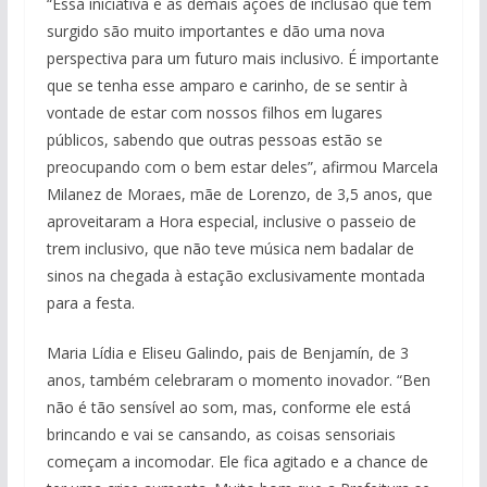
“Essa iniciativa e as demais ações de inclusão que têm
surgido são muito importantes e dão uma nova
perspectiva para um futuro mais inclusivo. É importante
que se tenha esse amparo e carinho, de se sentir à
vontade de estar com nossos filhos em lugares
públicos, sabendo que outras pessoas estão se
preocupando com o bem estar deles”, afirmou Marcela
Milanez de Moraes, mãe de Lorenzo, de 3,5 anos, que
aproveitaram a Hora especial, inclusive o passeio de
trem inclusivo, que não teve música nem badalar de
sinos na chegada à estação exclusivamente montada
para a festa.
Maria Lídia e Eliseu Galindo, pais de Benjamín, de 3
anos, também celebraram o momento inovador. “Ben
não é tão sensível ao som, mas, conforme ele está
brincando e vai se cansando, as coisas sensoriais
começam a incomodar. Ele fica agitado e a chance de