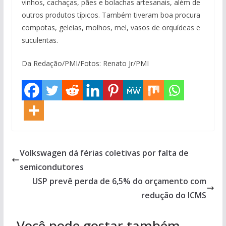
vinhos, cachaças, pães e bolachas artesanais, além de
outros produtos típicos. Também tiveram boa procura
compotas, geleias, molhos, mel, vasos de orquídeas e
suculentas.
Da Redação/PMI/Fotos: Renato Jr/PMI
Volkswagen dá férias coletivas por falta de
semicondutores
USP prevê perda de 6,5% do orçamento com
redução do ICMS
Você pode gostar também