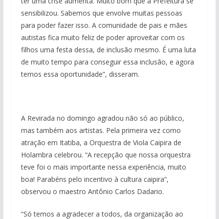
ter uma crise aumenta. Muito bom que a Prefeitura se
sensibilizou. Sabemos que envolve muitas pessoas
para poder fazer isso. A comunidade de pais e mães
autistas fica muito feliz de poder aproveitar com os
filhos uma festa dessa, de inclusão mesmo. É uma luta
de muito tempo para conseguir essa inclusão, e agora
temos essa oportunidade”, disseram.
A Revirada no domingo agradou não só ao público,
mas também aos artistas. Pela primeira vez como
atração em Itatiba, a Orquestra de Viola Caipira de
Holambra celebrou. “A recepção que nossa orquestra
teve foi o mais importante nessa experiência, muito
boa! Parabéns pelo incentivo à cultura caipira”,
observou o maestro Antônio Carlos Dadario.
“Só temos a agradecer a todos, da organização ao