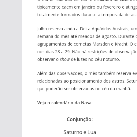
tipicamente caem em janeiro ou fevereiro e atin
totalmente formados durante a temporada de ac
Julho reserva ainda a Delta Aquáridas Austrais, 
semana do mês até meados de agosto. Durante o 
agrupamentos de cometas Marsden e Kracht. O eve
nos dias 28 a 29. Não há restrições de observaçã
observar o
show
de luzes no céu noturno.
Além das observações, o mês também reserva ev
relacionadas ao posicionamento dos astros. Satur
que poderão ser observadas no céu da manhã.
Veja o calendário da Nasa:
Conjunção:
Saturno e Lua