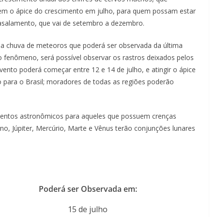
gem o ápice do crescimento em julho, para quem possam estar
asalamento, que vai de setembro a dezembro.
uma chuva de meteoros que poderá ser observada da última
fenômeno, será possível observar os rastros deixados pelos
nto poderá começar entre 12 e 14 de julho, e atingir o ápice
o para o Brasil; moradores de todas as regiões poderão
entos astronômicos para aqueles que possuem crenças
no, Júpiter, Mercúrio, Marte e Vênus terão conjunções lunares
Poderá ser Observada em:
15 de julho