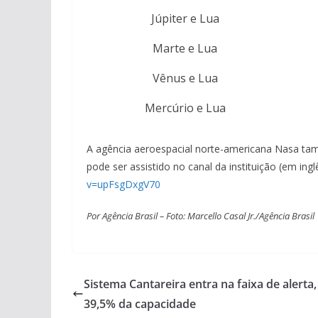
Júpiter e Lua
Marte e Lua
Vênus e Lua
Mercúrio e Lua
A agência aeroespacial norte-americana Nasa ta
pode ser assistido no canal da instituição (em ingl
v=upFsgDxgV70
Por Agência Brasil – Foto: Marcello Casal Jr./Agência Brasil
Sistema Cantareira entra na faixa de alerta
39,5% da capacidade