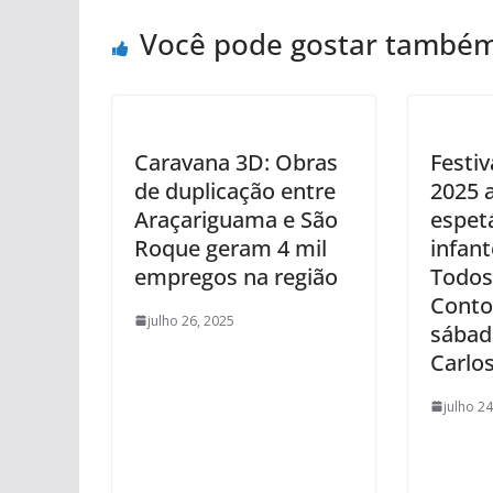
Você pode gostar també
Caravana 3D: Obras
Festiv
de duplicação entre
2025 
Araçariguama e São
espet
Roque geram 4 mil
infant
empregos na região
Todos
Conto
julho 26, 2025
sábad
Carlo
julho 2