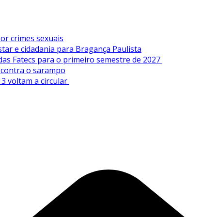
or crimes sexuais
tar e cidadania para Bragança Paulista
 das Fatecs para o primeiro semestre de 2027
s contra o sarampo
3 voltam a circular