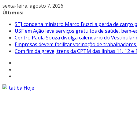
Pular
sexta-feira, agosto 7, 2026
para
Últimos:
o
STJ condena ministro Marco Buzzi a perda de cargo p
conteúdo
USF em Ação leva serviços gratuitos de saúde, bem-es
Centro Paula Souza divulga calendário do Vestibular
Empresas devem facilitar vacinação de trabalhadore
Com fim da greve, trens da CPTM das linhas 11, 12 e 1