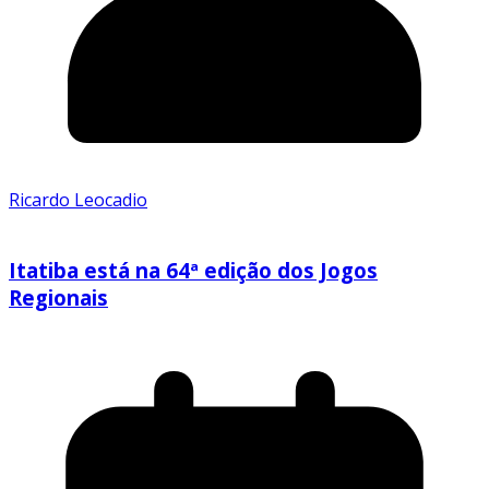
Ricardo Leocadio
Itatiba está na 64ª edição dos Jogos
Regionais