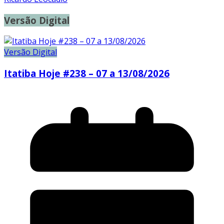
Versão Digital
Versão Digital
Itatiba Hoje #238 – 07 a 13/08/2026