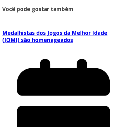
Você pode gostar também
Medalhistas dos Jogos da Melhor Idade
(JOMI) são homenageados