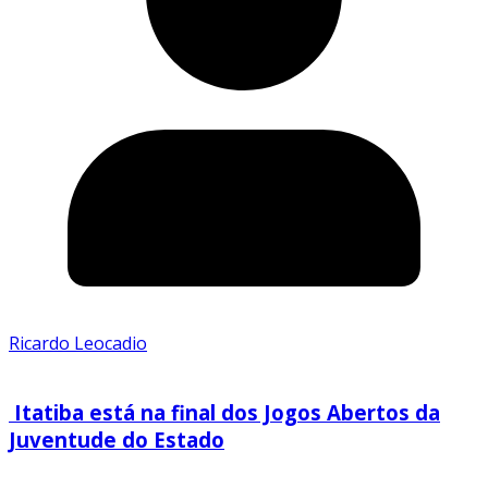
Ricardo Leocadio
Itatiba está na final dos Jogos Abertos da
Juventude do Estado