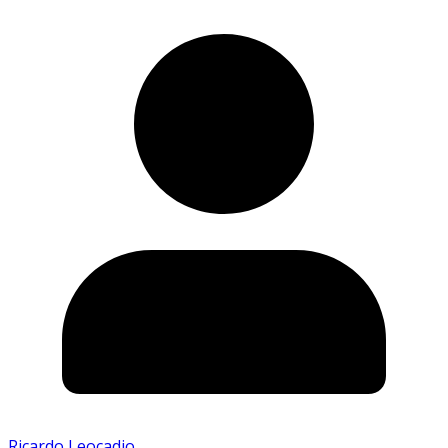
Ricardo Leocadio