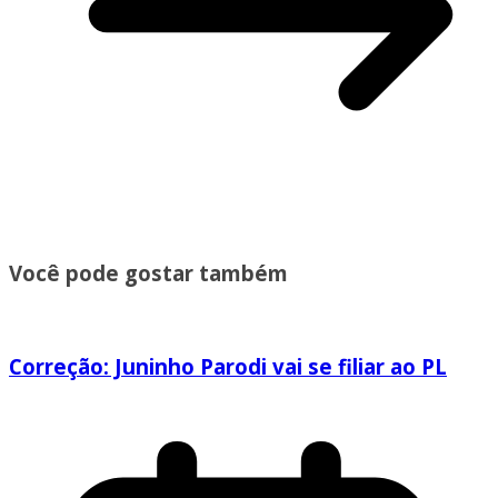
Você pode gostar também
Correção:
Juninho Parodi vai se filiar ao PL