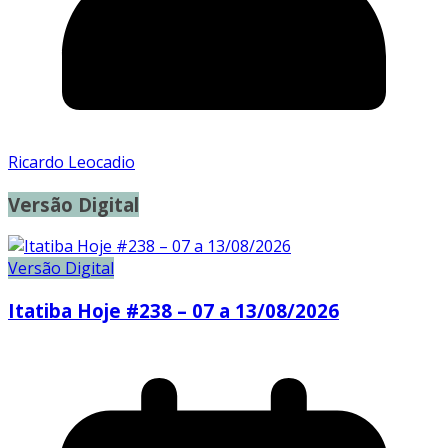
Ricardo Leocadio
Versão Digital
Versão Digital
Itatiba Hoje #238 – 07 a 13/08/2026