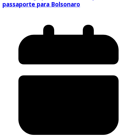
passaporte para Bolsonaro