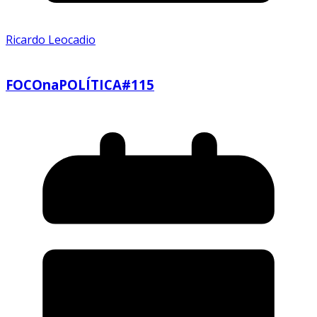
Ricardo Leocadio
FOCOnaPOLÍTICA#115