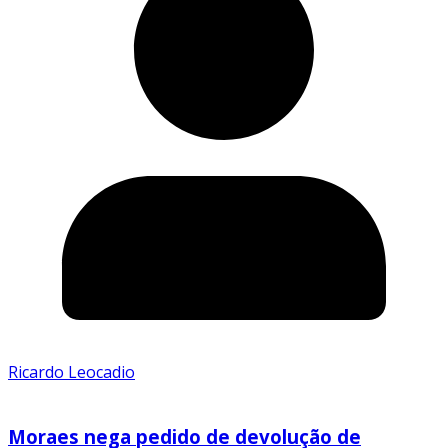
Ricardo Leocadio
Moraes nega pedido de devolução de