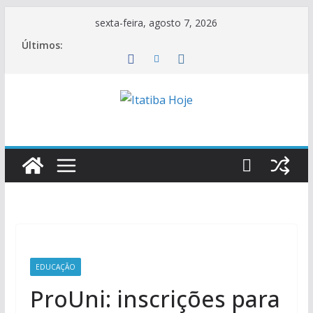
Pular
sexta-feira, agosto 7, 2026
para
Últimos:
o
conteúdo
EDUCAÇÃO
ProUni: inscrições para