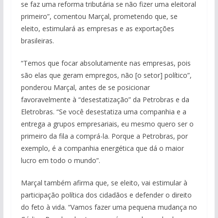
se faz uma reforma tributária se não fizer uma eleitoral
primeiro”, comentou Marçal, prometendo que, se
eleito, estimulará as empresas e as exportações
brasileiras.
“Temos que focar absolutamente nas empresas, pois
são elas que geram empregos, não [o setor] político”,
ponderou Marçal, antes de se posicionar
favoravelmente à “desestatização” da Petrobras e da
Eletrobras. “Se você desestatiza uma companhia e a
entrega a grupos empresariais, eu mesmo quero ser o
primeiro da fila a comprá-la. Porque a Petrobras, por
exemplo, é a companhia energética que dá o maior
lucro em todo o mundo”.
Marçal também afirma que, se eleito, vai estimular à
participação política dos cidadãos e defender o direito
do feto à vida. “Vamos fazer uma pequena mudança no