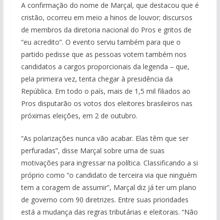
A confirmação do nome de Marçal, que destacou que é
cristão, ocorreu em meio a hinos de louvor; discursos
de membros da diretoria nacional do Pros e gritos de
“eu acredito”. O evento serviu também para que o
partido pedisse que as pessoas votem também nos
candidatos a cargos proporcionais da legenda – que,
pela primeira vez, tenta chegar à presidência da
República. Em todo o país, mais de 1,5 mil filiados ao
Pros disputarão os votos dos eleitores brasileiros nas
próximas eleições, em 2 de outubro.
“As polarizações nunca vão acabar. Elas têm que ser
perfuradas”, disse Marçal sobre uma de suas
motivações para ingressar na política. Classificando a si
próprio como “o candidato de terceira via que ninguém
tem a coragem de assumir”, Marçal diz já ter um plano
de governo com 90 diretrizes. Entre suas prioridades
está a mudança das regras tributárias e eleitorais. “Não