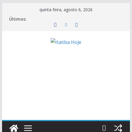
Pular
quinta-feira, agosto 6, 2026
para
Últimos:
o
conteúdo