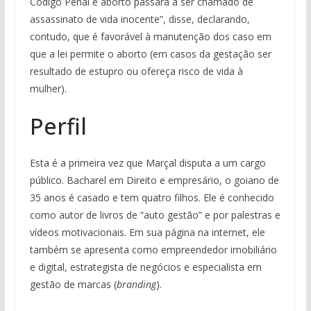
Código Penal e aborto passará a ser chamado de
assassinato de vida inocente”, disse, declarando,
contudo, que é favorável à manutenção dos caso em
que a lei permite o aborto (em casos da gestação ser
resultado de estupro ou ofereça risco de vida à
mulher).
Perfil
Esta é a primeira vez que Marçal disputa a um cargo
público. Bacharel em Direito e empresário, o goiano de
35 anos é casado e tem quatro filhos. Ele é conhecido
como autor de livros de “auto gestão” e por palestras e
vídeos motivacionais. Em sua página na internet, ele
também se apresenta como empreendedor imobiliário
e digital, estrategista de negócios e especialista em
gestão de marcas (
branding
).