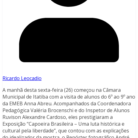
Ricardo Leocadio
A manhã desta sexta-feira (26) começou na Câmara
Municipal de Itatiba com a visita de alunos do 6º ao 9º ano
da EMEB Anna Abreu. Acompanhados da Coordenadora
Pedagógica Valéria Brocenschi e do Inspetor de Alunos
Ruvison Alexandre Cardoso, eles prestigiaram a
Exposição “Capoeira Brasileira – Uma luta histórica e
cultural pela liberdade”, que contou com as explicações
do idealizador da mostra, o Repórter fotográfico André