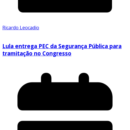
Ricardo Leocadio
Lula entrega PEC da Segurança Pública para
tramitação no Congresso