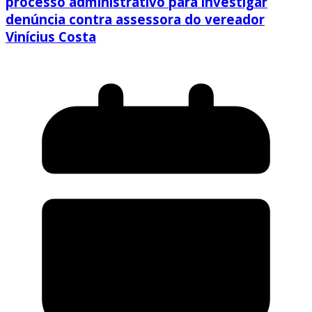
processo administrativo para investigar
denúncia contra assessora do vereador
Vinícius Costa