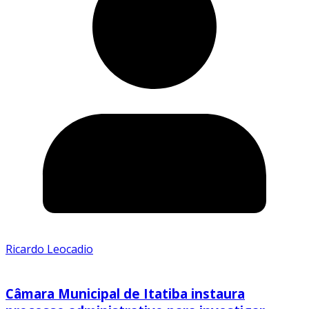
Ricardo Leocadio
Câmara Municipal de Itatiba instaura