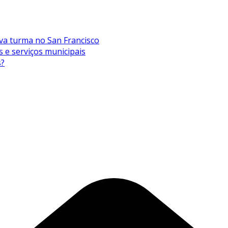
va turma no San Francisco
s e serviços municipais
s?