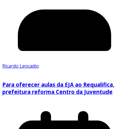
Ricardo Leocadio
Para oferecer aulas da EJA ao Requalifica,
prefeitura reforma Centro da Juventude