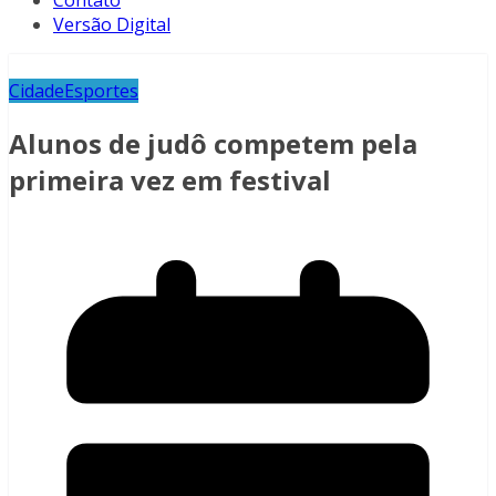
Contato
Versão Digital
Cidade
Esportes
Alunos de judô competem pela
primeira vez em festival