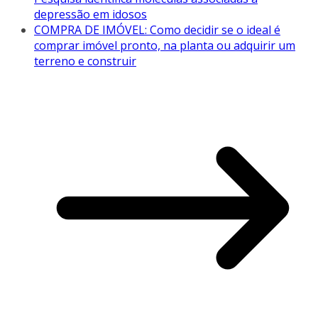
depressão em idosos
COMPRA DE IMÓVEL: Como decidir se o ideal é
comprar imóvel pronto, na planta ou adquirir um
terreno e construir