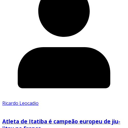
Ricardo Leocadio
Atleta de Itatiba é campeão europeu de jiu-