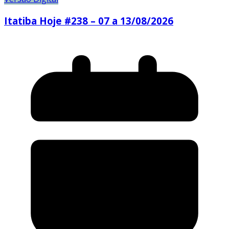
Itatiba Hoje #238 – 07 a 13/08/2026