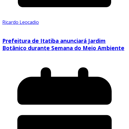
Ricardo Leocadio
Prefeitura de Itatiba anunciará Jardim
Botânico durante Semana do Meio Ambiente