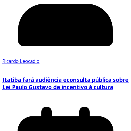
Ricardo Leocadio
Itatiba fará audiência econsulta pública sobre
Lei Paulo Gustavo de incentivo à cultura