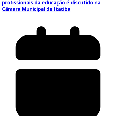
profissionais da educação é discutido na
Câmara Municipal de Itatiba