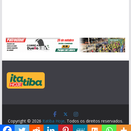
Copyright © 2026
Itatiba Hoje
. Todos os direitos reservados.
Tema:
ColorMag
por ThemeGrill. Powered by
WordPress
.