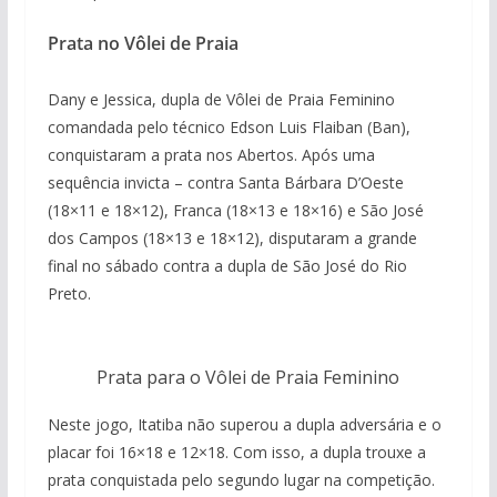
Prata no Vôlei de Praia
Dany e Jessica, dupla de Vôlei de Praia Feminino
comandada pelo técnico Edson Luis Flaiban (Ban),
conquistaram a prata nos Abertos. Após uma
sequência invicta – contra Santa Bárbara D’Oeste
(18×11 e 18×12), Franca (18×13 e 18×16) e São José
dos Campos (18×13 e 18×12), disputaram a grande
final no sábado contra a dupla de São José do Rio
Preto.
Prata para o Vôlei de Praia Feminino
Neste jogo, Itatiba não superou a dupla adversária e o
placar foi 16×18 e 12×18. Com isso, a dupla trouxe a
prata conquistada pelo segundo lugar na competição.