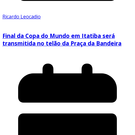
Ricardo Leocadio
Final da Copa do Mundo em Itatiba será
transmitida no telão da Praça da Bandeira