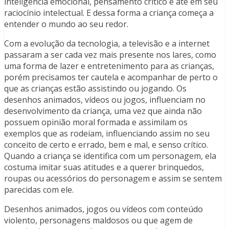
inteligência emocional, pensamento crítico e até em seu
raciocínio intelectual. E dessa forma a criança começa a
entender o mundo ao seu redor.
Com a evolução da tecnologia, a televisão e a internet
passaram a ser cada vez mais presente nos lares, como
uma forma de lazer e entretenimento para as crianças,
porém precisamos ter cautela e acompanhar de perto o
que as crianças estão assistindo ou jogando. Os
desenhos animados, vídeos ou jogos, influenciam no
desenvolvimento da criança, uma vez que ainda não
possuem opinião moral formada e assimilam os
exemplos que as rodeiam, influenciando assim no seu
conceito de certo e errado, bem e mal, e senso crítico.
Quando a criança se identifica com um personagem, ela
costuma imitar suas atitudes e a querer brinquedos,
roupas ou acessórios do personagem e assim se sentem
parecidas com ele.
Desenhos animados, jogos ou vídeos com conteúdo
violento, personagens maldosos ou que agem de