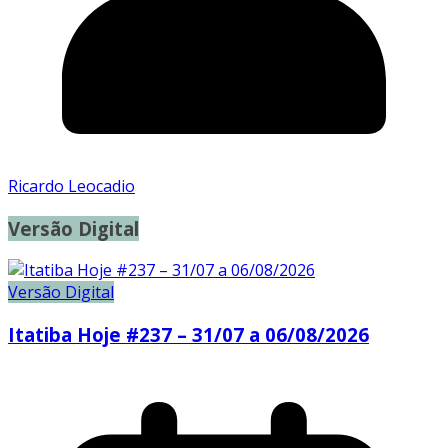
Ricardo Leocadio
Versão Digital
Versão Digital
Itatiba Hoje #237 – 31/07 a 06/08/2026