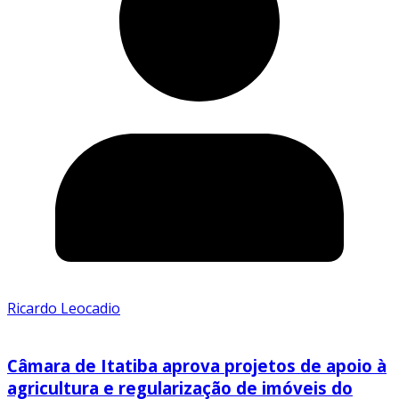
Ricardo Leocadio
Câmara de Itatiba aprova projetos de apoio à
agricultura e regularização de imóveis do