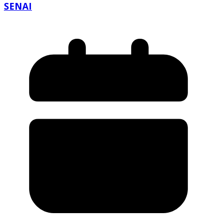
SENAI