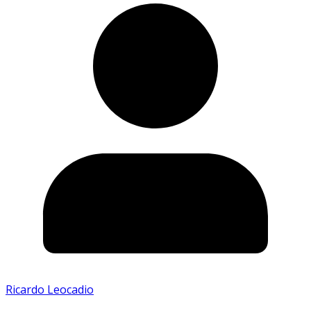
Ricardo Leocadio