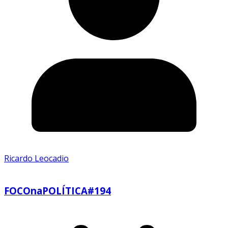
Ricardo Leocadio
FOCOnaPOLÍTICA#194