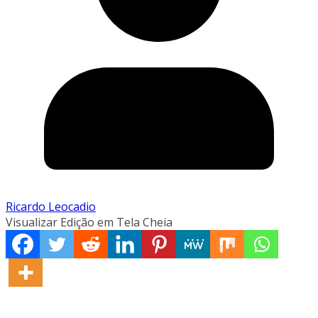
Ricardo Leocadio
Visualizar Edição em Tela Cheia