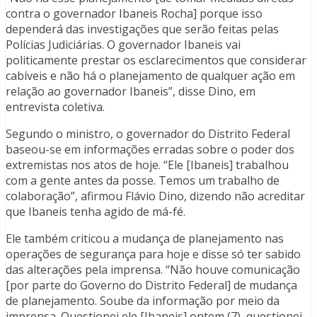
contra o governador Ibaneis Rocha] porque isso
dependerá das investigações que serão feitas pelas
Polícias Judiciárias. O governador Ibaneis vai
politicamente prestar os esclarecimentos que considerar
cabíveis e não há o planejamento de qualquer ação em
relação ao governador Ibaneis”, disse Dino, em
entrevista coletiva.
Segundo o ministro, o governador do Distrito Federal
baseou-se em informações erradas sobre o poder dos
extremistas nos atos de hoje. “Ele [Ibaneis] trabalhou
com a gente antes da posse. Temos um trabalho de
colaboração”, afirmou Flávio Dino, dizendo não acreditar
que Ibaneis tenha agido de má-fé.
Ele também criticou a mudança de planejamento nas
operações de segurança para hoje e disse só ter sabido
das alterações pela imprensa. “Não houve comunicação
[por parte do Governo do Distrito Federal] de mudança
de planejamento. Soube da informação por meio da
imprensa. Questionei ele [Ibaneis] ontem (7), questionei