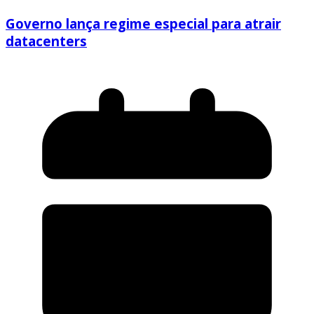
Governo lança regime especial para atrair
datacenters