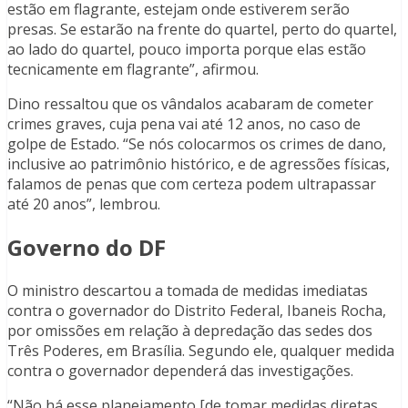
estão em flagrante, estejam onde estiverem serão
presas. Se estarão na frente do quartel, perto do quartel,
ao lado do quartel, pouco importa porque elas estão
tecnicamente em flagrante”, afirmou.
Dino ressaltou que os vândalos acabaram de cometer
crimes graves, cuja pena vai até 12 anos, no caso de
golpe de Estado. “Se nós colocarmos os crimes de dano,
inclusive ao patrimônio histórico, e de agressões físicas,
falamos de penas que com certeza podem ultrapassar
até 20 anos”, lembrou.
Governo do DF
O ministro descartou a tomada de medidas imediatas
contra o governador do Distrito Federal, Ibaneis Rocha,
por omissões em relação à depredação das sedes dos
Três Poderes, em Brasília. Segundo ele, qualquer medida
contra o governador dependerá das investigações.
“Não há esse planejamento [de tomar medidas diretas