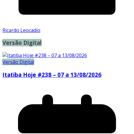
Ricardo Leocadio
Versão Digital
Versão Digital
Itatiba Hoje #238 – 07 a 13/08/2026