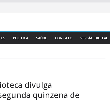
TES
POLÍTICA
SAÚDE
CONTATO
VERSÃO DIGITAL
lioteca divulga
segunda quinzena de