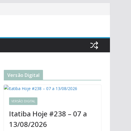
Versão Digital
VERSÃO DIGITAL
Itatiba Hoje #238 – 07 a
13/08/2026