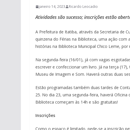
janeiro 14, 2023
Ricardo Leocadio
Atividades são sucesso; inscrições estão aber
A Prefeitura de Itatiba, através da Secretaria de
quinzena do Férias na Biblioteca, uma ação com a
histórias na Biblioteca Municipal Chico Leme, por 
Na segunda-feira (16/01), já com vagas esgotadas
escrever e confeccionar um livro. Já na terça (17
Museu de Imagem e Som. Haverá outras duas sess
Estão programadas também duas tardes de Contaçã
25. No dia 23, uma segunda-feira, haverá Oficina
Biblioteca começam às 14h e são gratuitas!
Inscrições
Como o espaço é limitado, pede-se a inscrição 