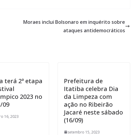
Moraes inclui Bolsonaro em inquérito sobre
ataques antidemocráticos
a terá 2ª etapa
Prefeitura de
stival
Itatiba celebra Dia
ímpico 2023 no
da Limpeza com
3/09
ação no Ribeirão
Jacaré neste sábado
o 16, 2023
(16/09)
setembro 15, 2023