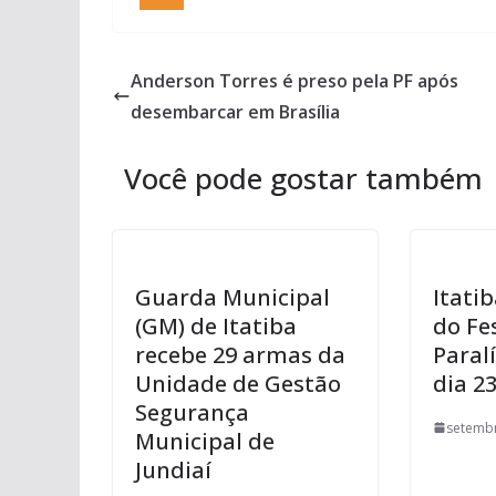
Anderson Torres é preso pela PF após
desembarcar em Brasília
Você pode gostar também
Guarda Municipal
Itatib
(GM) de Itatiba
do Fe
recebe 29 armas da
Paral
Unidade de Gestão
dia 2
Segurança
setembr
Municipal de
Jundiaí