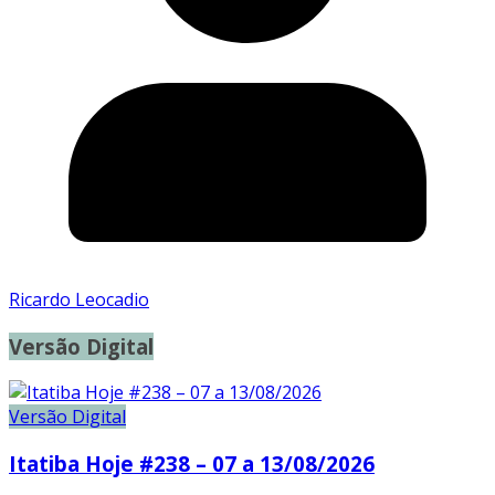
Ricardo Leocadio
Versão Digital
Versão Digital
Itatiba Hoje #238 – 07 a 13/08/2026