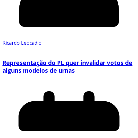
Ricardo Leocadio
Representação do PL quer invalidar votos de
alguns modelos de urnas