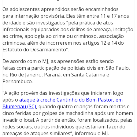
Os adolescentes apreendidos serão encaminhados
para internação provisória. Eles têm entre 11 e 17 anos
de idade e são investigados “pela prática de atos
infracionais equiparados aos delitos de ameaça, incitação
ao crime, apologia ao crime ou criminoso, associação
criminosa, além de incorrerem nos artigos 12 e 14 do
Estatuto do Desarmamento”.
De acordo com o MJ, as apreensões estão sendo
feitas com a participação de policiais civis em São Paulo,
no Rio de Janeiro, Paraná, em Santa Catarina e
Pernambuco.
“A ação provém das investigações que iniciaram logo
após o
ataque à creche Cantinho do Bom Pastor, em
Blumenau (SC)
, quando quatro crianças foram mortas e
cinco feridas por golpes de machadinha após um homem
invadir o local. A partir de então, foram localizados, pelas
redes sociais, outros indivíduos que estariam fazendo
ameaças de ataques similares”, informou o MJ.