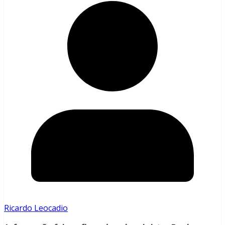
Ricardo Leocadio