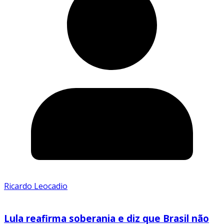
Ricardo Leocadio
Lula reafirma soberania e diz que Brasil não