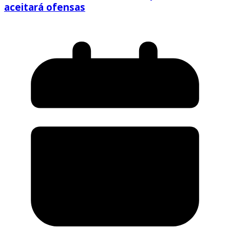
aceitará ofensas