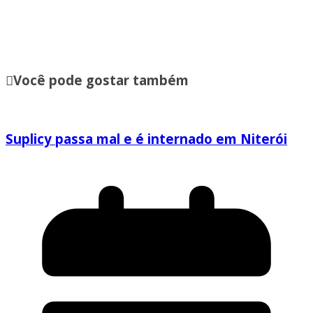
Você pode gostar também
Suplicy passa mal e é internado em Niterói