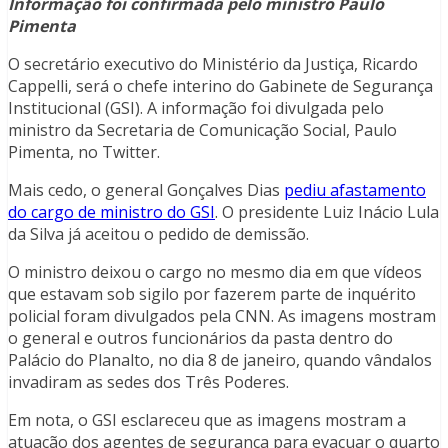
Informação foi confirmada pelo ministro Paulo
Pimenta
O secretário executivo do Ministério da Justiça, Ricardo
Cappelli, será o chefe interino do Gabinete de Segurança
Institucional (GSI). A informação foi divulgada pelo
ministro da Secretaria de Comunicação Social, Paulo
Pimenta, no Twitter.
Mais cedo, o general Gonçalves Dias
pediu afastamento
do cargo de ministro do GSI
. O presidente Luiz Inácio Lula
da Silva já aceitou o pedido de demissão.
O ministro deixou o cargo no mesmo dia em que vídeos
que estavam sob sigilo por fazerem parte de inquérito
policial foram divulgados pela CNN. As imagens mostram
o general e outros funcionários da pasta dentro do
Palácio do Planalto, no dia 8 de janeiro, quando vândalos
invadiram as sedes dos Três Poderes.
Em nota, o GSI esclareceu que as imagens mostram a
atuação dos agentes de segurança para evacuar o quarto