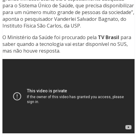
para o Sistema Único de Saúde, que precisa disponibilizar
para um número muito grande de pessoas da sociedade”,
aponta o pesquisador Vanderlei Salvador Bagnato, do
Instituto Física São Carlos, da USP.
O Ministério da Saúde foi procurado pela
TV Brasil
para
saber quando a tecnologia vai estar disponível no SUS,
mas não houve resposta.