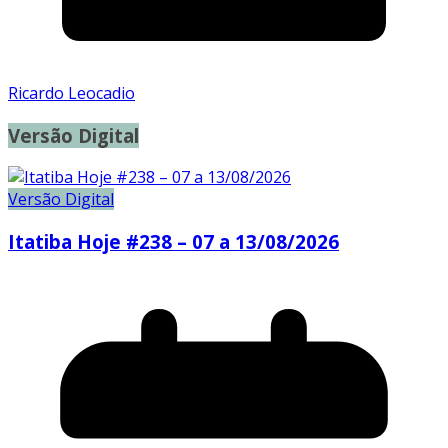
Ricardo Leocadio
Versão Digital
Versão Digital
Itatiba Hoje #238 – 07 a 13/08/2026