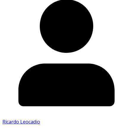
Ricardo Leocadio