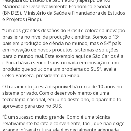
Pesquisa do Estado de São Paulo (Fapesp), Banco
Nacional de Desenvolvimento Econômico e Social
(BNDES), Ministério da Saúde e Financiadora de Estudos
e Projetos (Finep).
“Um dos grandes desafios do Brasil é colocar a inovação
brasileira no nível de produção científica. Somos o 13º
país em produção de ciência no mundo, mas o 54º país
em inovação de novos produtos, sistemas e soluções
para o mundo real. Este exemplo aqui de São Carlos é a
ciência básica sendo transformada em inovação e um
produto que soluciona um problema do SUS”, avalia
Celso Pansera, presidente da Finep.
O tratamento já está disponível há cerca de 10 anos no
sistema privado. Com o desenvolvimento de uma
tecnologia nacional, em julho deste ano, o aparelho foi
aprovado para uso no SUS.
“É um sucesso muito grande. Como é uma técnica
relativamente barata e conveniente, fácil, que não exige
grande infraestrutura, ela é especialmente adequada