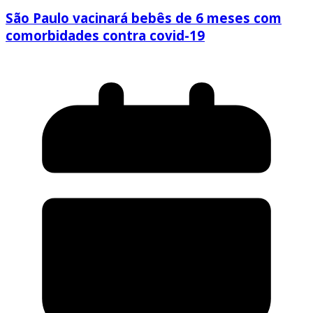
São Paulo vacinará bebês de 6 meses com
comorbidades contra covid-19