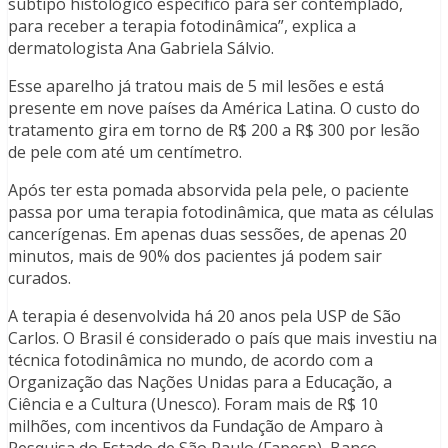
subtipo histológico específico para ser contemplado,
para receber a terapia fotodinâmica”, explica a
dermatologista Ana Gabriela Sálvio.
Esse aparelho já tratou mais de 5 mil lesões e está
presente em nove países da América Latina. O custo do
tratamento gira em torno de R$ 200 a R$ 300 por lesão
de pele com até um centímetro.
Após ter esta pomada absorvida pela pele, o paciente
passa por uma terapia fotodinâmica, que mata as células
cancerígenas. Em apenas duas sessões, de apenas 20
minutos, mais de 90% dos pacientes já podem sair
curados.
A terapia é desenvolvida há 20 anos pela USP de São
Carlos. O Brasil é considerado o país que mais investiu na
técnica fotodinâmica no mundo, de acordo com a
Organização das Nações Unidas para a Educação, a
Ciência e a Cultura (Unesco). Foram mais de R$ 10
milhões, com incentivos da Fundação de Amparo à