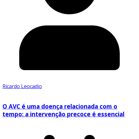
Ricardo Leocadio
O AVC é uma doença relacionada com o
tempo: a intervenção precoce é essencial