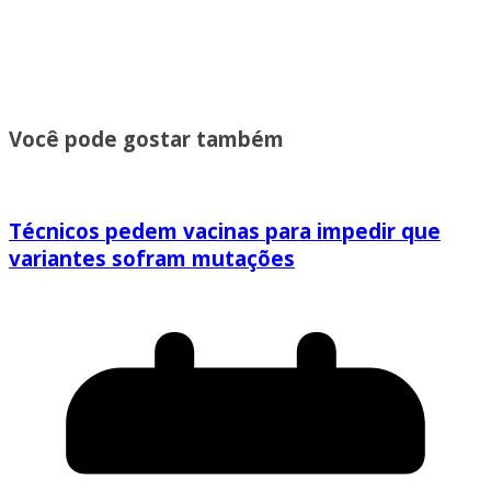
Você pode gostar também
Técnicos pedem vacinas para impedir que
variantes sofram mutações