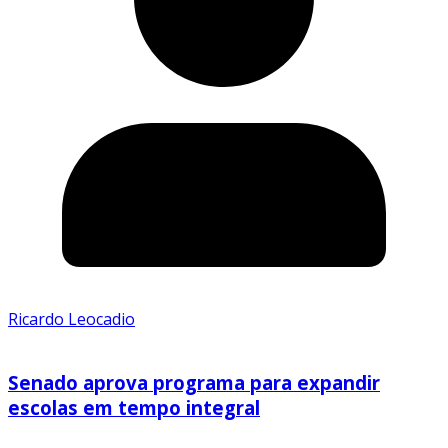
Ricardo Leocadio
Senado aprova programa para expandir
escolas em tempo integral