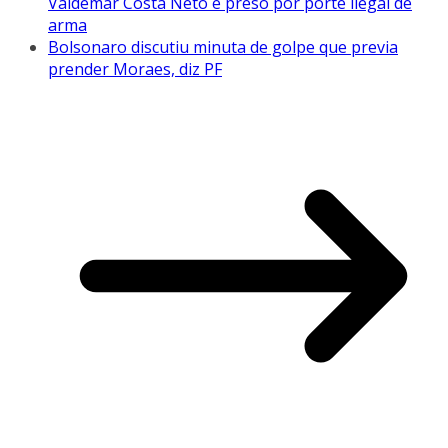
Valdemar Costa Neto é preso por porte ilegal de
arma
Bolsonaro discutiu minuta de golpe que previa
prender Moraes, diz PF