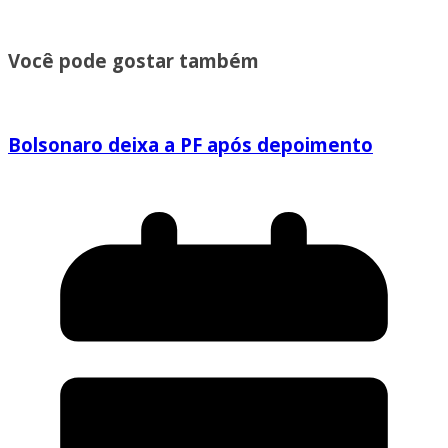
Você pode gostar também
Bolsonaro deixa a PF após depoimento