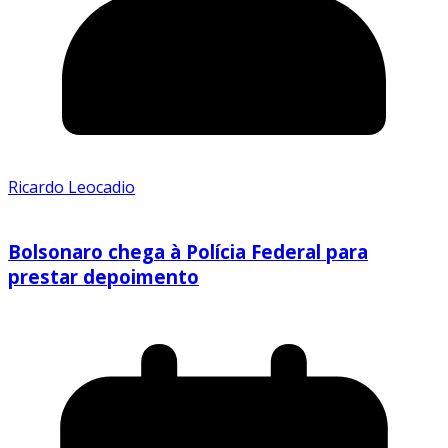
Ricardo Leocadio
Bolsonaro chega à Polícia Federal para
prestar depoimento