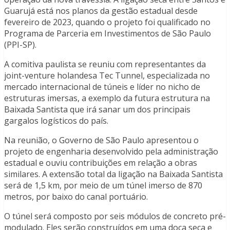
Guarujá está nos planos da gestão estadual desde
fevereiro de 2023, quando o projeto foi qualificado no
Programa de Parceria em Investimentos de São Paulo
(PPI-SP).
A comitiva paulista se reuniu com representantes da
joint-venture holandesa Tec Tunnel, especializada no
mercado internacional de túneis e líder no nicho de
estruturas imersas, a exemplo da futura estrutura na
Baixada Santista que irá sanar um dos principais
gargalos logísticos do país.
Na reunião, o Governo de São Paulo apresentou o
projeto de engenharia desenvolvido pela administração
estadual e ouviu contribuições em relação a obras
similares. A extensão total da ligação na Baixada Santista
será de 1,5 km, por meio de um túnel imerso de 870
metros, por baixo do canal portuário.
O túnel será composto por seis módulos de concreto pré-
modulado. Eles serão construídos em uma doca seca e