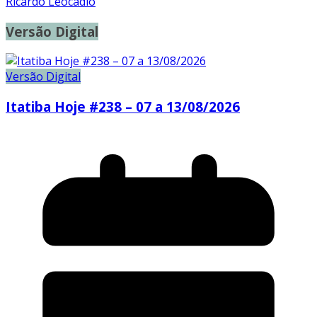
Ricardo Leocadio
Versão Digital
Versão Digital
Itatiba Hoje #238 – 07 a 13/08/2026