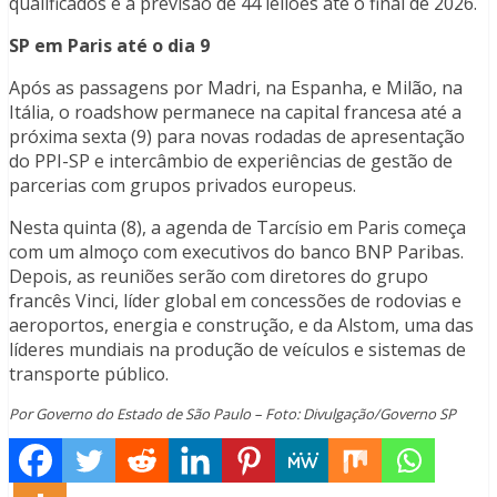
qualificados e a previsão de 44 leilões até o final de 2026.
SP em Paris até o dia 9
Após as passagens por Madri, na Espanha, e Milão, na
Itália, o roadshow permanece na capital francesa até a
próxima sexta (9) para novas rodadas de apresentação
do PPI-SP e intercâmbio de experiências de gestão de
parcerias com grupos privados europeus.
Nesta quinta (8), a agenda de Tarcísio em Paris começa
com um almoço com executivos do banco BNP Paribas.
Depois, as reuniões serão com diretores do grupo
francês Vinci, líder global em concessões de rodovias e
aeroportos, energia e construção, e da Alstom, uma das
líderes mundiais na produção de veículos e sistemas de
transporte público.
Por Governo do Estado de São Paulo – Foto: Divulgação/Governo SP