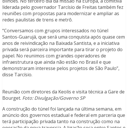
bilhões. No terceiro dia da missão na Europa, a comitiva
liderada pelo governador Tarcísio de Freitas também fez
reuniões com propostas para modernizar e ampliar as
redes paulistas de trens e metrô.
“Conversamos com grupos interessados no túnel
Santos-Guarujá, que será uma conquista após quase cem
anos de reivindicação na Baixada Santista, e a iniciativa
privada será parceira importante para tirar o projeto do
papel. No reunimos com grandes operadores de
infraestrutura que ainda não estão no Brasil e que
demonstraram interesse pelos projetos de São Paulo”,
disse Tarcísio.
Reunião com diretores da Keolis e visita técnica a Gare de
Bourget.
Foto: Divulgação/Governo SP
A construção do túnel foi lançada na última semana, em
anúncio dos governos estadual e federal em parceria que
terá participação privada tanto na construção como na
operação da nova travessia. A ligação seca entre Santos e