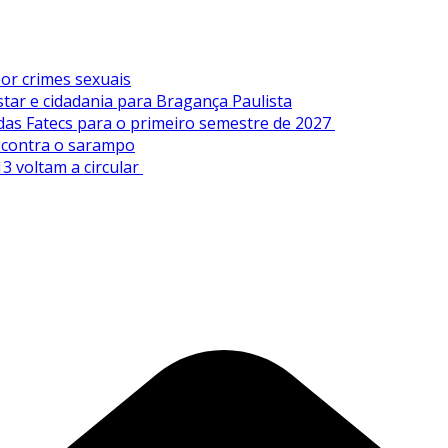
or crimes sexuais
tar e cidadania para Bragança Paulista
 das Fatecs para o primeiro semestre de 2027
s contra o sarampo
3 voltam a circular