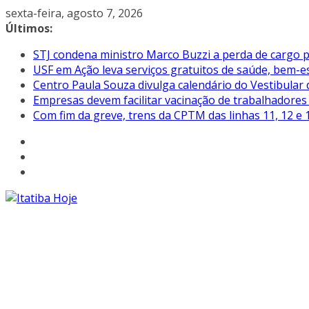
Pular
sexta-feira, agosto 7, 2026
para
Últimos:
o
STJ condena ministro Marco Buzzi a perda de cargo p
conteúdo
USF em Ação leva serviços gratuitos de saúde, bem-es
Centro Paula Souza divulga calendário do Vestibular
Empresas devem facilitar vacinação de trabalhadore
Com fim da greve, trens da CPTM das linhas 11, 12 e 1