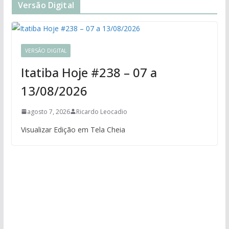
Versão Digital
VERSÃO DIGITAL
Itatiba Hoje #238 – 07 a
13/08/2026
agosto 7, 2026
Ricardo Leocadio
Visualizar Edição em Tela Cheia