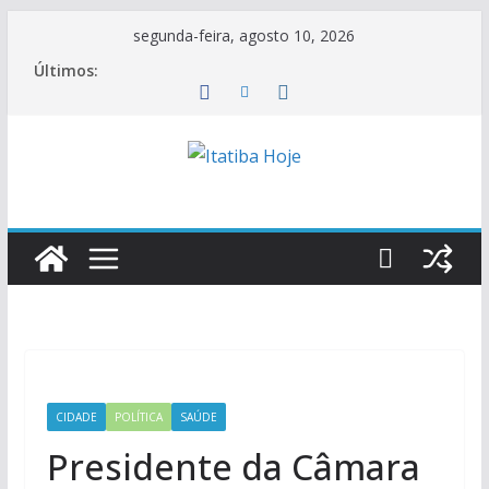
Pular
segunda-feira, agosto 10, 2026
para
Últimos:
o
conteúdo
CIDADE
POLÍTICA
SAÚDE
Presidente da Câmara