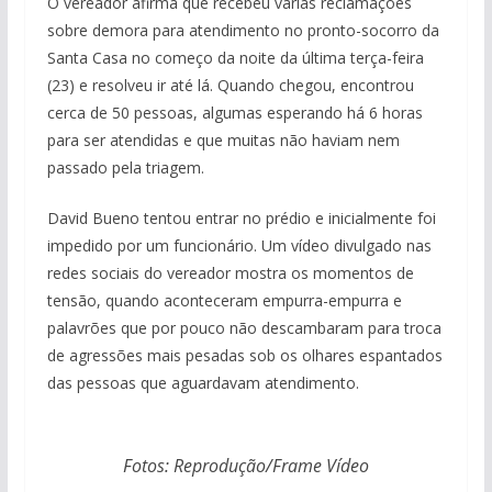
O vereador afirma que recebeu várias reclamações
sobre demora para atendimento no pronto-socorro da
Santa Casa no começo da noite da última terça-feira
(23) e resolveu ir até lá. Quando chegou, encontrou
cerca de 50 pessoas, algumas esperando há 6 horas
para ser atendidas e que muitas não haviam nem
passado pela triagem.
David Bueno tentou entrar no prédio e inicialmente foi
impedido por um funcionário. Um vídeo divulgado nas
redes sociais do vereador mostra os momentos de
tensão, quando aconteceram empurra-empurra e
palavrões que por pouco não descambaram para troca
de agressões mais pesadas sob os olhares espantados
das pessoas que aguardavam atendimento.
Fotos: Reprodução/Frame Vídeo