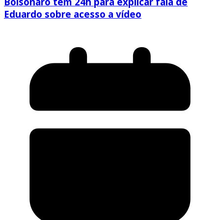
Bolsonaro tem 24h para explicar fala de
Eduardo sobre acesso a vídeo