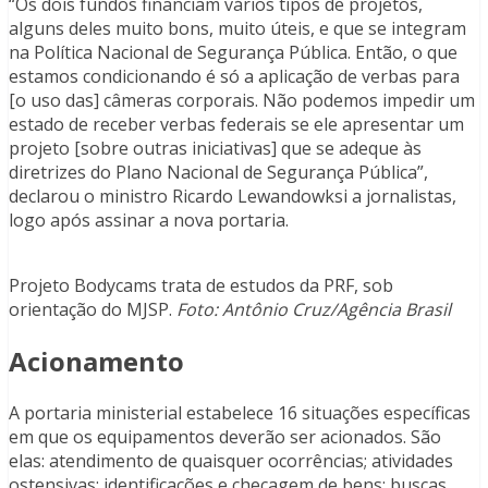
“Os dois fundos financiam vários tipos de projetos,
alguns deles muito bons, muito úteis, e que se integram
na Política Nacional de Segurança Pública. Então, o que
estamos condicionando é só a aplicação de verbas para
[o uso das] câmeras corporais. Não podemos impedir um
estado de receber verbas federais se ele apresentar um
projeto [sobre outras iniciativas] que se adeque às
diretrizes do Plano Nacional de Segurança Pública”,
declarou o ministro Ricardo Lewandowksi a jornalistas,
logo após assinar a nova portaria.
Projeto Bodycams trata de estudos da PRF, sob
orientação do MJSP.
Foto: Antônio Cruz/Agência Brasil
Acionamento
A portaria ministerial estabelece 16 situações específicas
em que os equipamentos deverão ser acionados. São
elas: atendimento de quaisquer ocorrências; atividades
ostensivas; identificações e checagem de bens; buscas