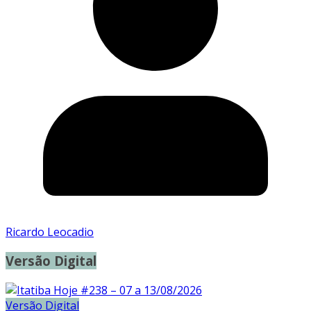
Ricardo Leocadio
Versão Digital
Versão Digital