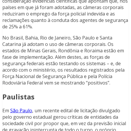
consideração evidências científicas que apontam que, nos
países em que já foram adotadas, as câmeras corporais
reduziram o emprego da força policial indevida e as
reclamações quanto à conduta dos agentes de segurança
de 25% a 61%.
No Brasil, Bahia, Rio de Janeiro, São Paulo e Santa
Catarina já adotam o uso de câmeras corporais. Os
estados de Minas Gerais, Rondônia e Roraima estão em
fase de implementação. Além destes, as forças de
segurança federais estão testando os sistemas – e, de
acordo com o ministério, os resultados registrados pela
Força Nacional de Segurança Pública e pela Polícia
Rodoviária Federal vem se mostrando “positivos”.
Paulistas
Em
São Paulo
, um recente edital de licitação divulgado
pelo governo estadual gerou críticas de entidades da
sociedade civil por propor que, em vez da previsão inicial
de gravação ininterrupta de todo o turno, o próprio