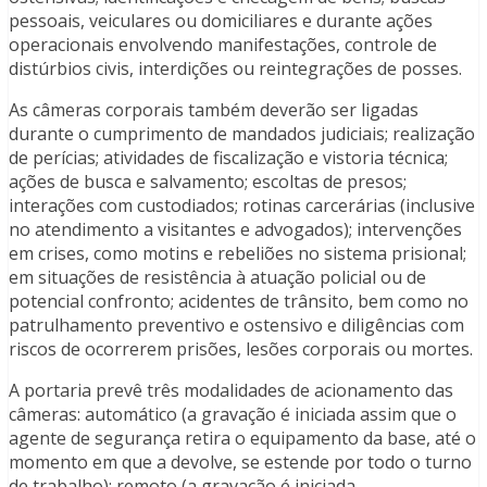
pessoais, veiculares ou domiciliares e durante ações
operacionais envolvendo manifestações, controle de
distúrbios civis, interdições ou reintegrações de posses.
As câmeras corporais também deverão ser ligadas
durante o cumprimento de mandados judiciais; realização
de perícias; atividades de fiscalização e vistoria técnica;
ações de busca e salvamento; escoltas de presos;
interações com custodiados; rotinas carcerárias (inclusive
no atendimento a visitantes e advogados); intervenções
em crises, como motins e rebeliões no sistema prisional;
em situações de resistência à atuação policial ou de
potencial confronto; acidentes de trânsito, bem como no
patrulhamento preventivo e ostensivo e diligências com
riscos de ocorrerem prisões, lesões corporais ou mortes.
A portaria prevê três modalidades de acionamento das
câmeras: automático (a gravação é iniciada assim que o
agente de segurança retira o equipamento da base, até o
momento em que a devolve, se estende por todo o turno
de trabalho); remoto (a gravação é iniciada