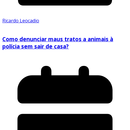
Ricardo Leocadio
Como denunciar maus tratos a animais à
polícia sem sair de casa?