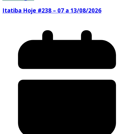
Itatiba Hoje #238 – 07 a 13/08/2026