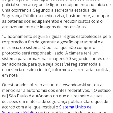
policial se encarregue de ligar o equipamento no início de
uma ocorrência. Segundo a secretaria estadual de
Segurança Pública, a medida visa, basicamente, a poupar
as baterias dos equipamentos e reduzir custos com o
armazenamento de imagens desnecessárias.
“O acionamento seguirá rígidas regras estabelecidas pela
corporação a fim de garantir a gestão operacional e a
eficiência do sistema. O policial que não cumprir o
protocolo será responsabilizado. A câmera terá um
sistema para armazenar imagens 90 segundos antes de
ser acionada, para que seja possível registrar toda a
ocorrência desde o início”, informou a secretaria paulista,
em nota.
Questionado sobre o assunto, Lewandowski voltou a
mencionar a autonomia dos entes federativos. “[O estado
de] São Paulo é autônomo no que diz respeito a suas
decisões em matéria de segurança pública. Claro que, de
acordo com a lei que institui o
Sistema Único de
Segurança Pública
seria desejável que todos os estados,