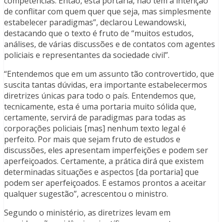
competências. Então, esta portaria, não tem a intenção
de conflitar com quem quer que seja, mas simplesmente
estabelecer paradigmas”, declarou Lewandowski,
destacando que o texto é fruto de “muitos estudos,
análises, de várias discussões e de contatos com agentes
policiais e representantes da sociedade civil”.
“Entendemos que em um assunto tão controvertido, que
suscita tantas dúvidas, era importante estabelecermos
diretrizes únicas para todo o país. Entendemos que,
tecnicamente, esta é uma portaria muito sólida que,
certamente, servirá de paradigmas para todas as
corporações policiais [mas] nenhum texto legal é
perfeito. Por mais que sejam fruto de estudos e
discussões, eles apresentam imperfeições e podem ser
aperfeiçoados. Certamente, a prática dirá que existem
determinadas situações e aspectos [da portaria] que
podem ser aperfeiçoados. E estamos prontos a aceitar
qualquer sugestão”, acrescentou o ministro.
Segundo o ministério, as diretrizes levam em