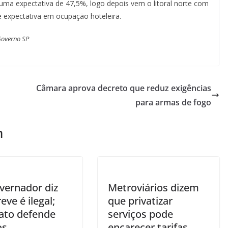
, uma expectativa de 47,5%, logo depois vem o litoral norte com
 expectativa em ocupação hoteleira.
Governo SP
Câmara aprova decreto que reduz exigências
para armas de fogo
m
vernador diz
Metroviários dizem
eve é ilegal;
que privatizar
cato defende
serviços pode
os
encarecer tarifas