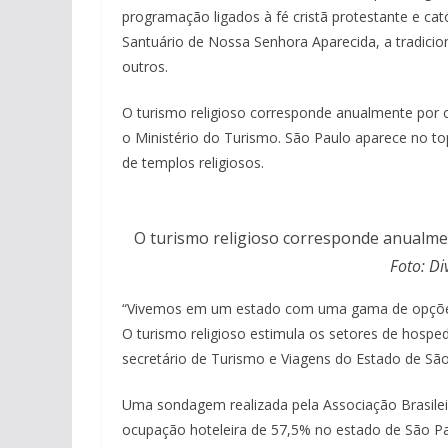
programação ligados à fé cristã protestante e cat
Santuário de Nossa Senhora Aparecida, a tradicio
outros.
O turismo religioso corresponde anualmente por 
o Ministério do Turismo. São Paulo aparece no t
de templos religiosos.
O turismo religioso corresponde anualmen
Foto: D
“Vivemos em um estado com uma gama de opções
O turismo religioso estimula os setores de hospe
secretário de Turismo e Viagens do Estado de São
Uma sondagem realizada pela Associação Brasilei
ocupação hoteleira de 57,5% no estado de São Pa