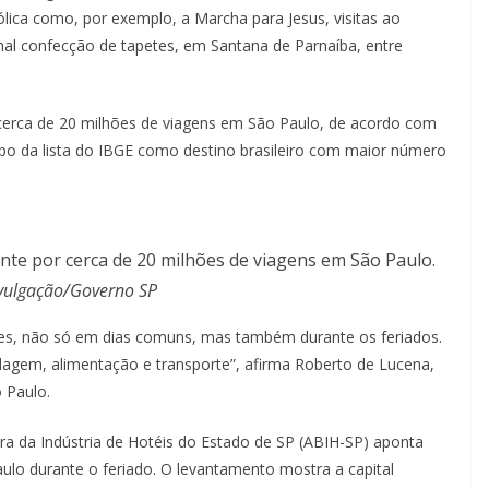
ólica como, por exemplo, a Marcha para Jesus, visitas ao
nal confecção de tapetes, em Santana de Parnaíba, entre
cerca de 20 milhões de viagens em São Paulo, de acordo com
opo da lista do IBGE como destino brasileiro com maior número
te por cerca de 20 milhões de viagens em São Paulo.
ivulgação/Governo SP
, não só em dias comuns, mas também durante os feriados.
dagem, alimentação e transporte”, afirma Roberto de Lucena,
 Paulo.
ra da Indústria de Hotéis do Estado de SP (ABIH-SP) aponta
ulo durante o feriado. O levantamento mostra a capital