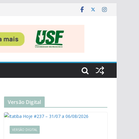
Versão Digital
VERSÃO DIGITAL