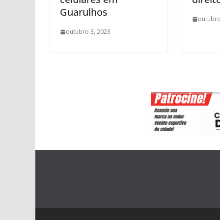
Guarulhos
outubro
outubro 3, 2023