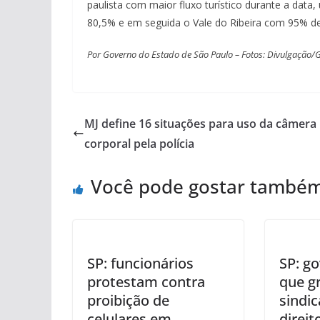
paulista com maior fluxo turístico durante a data
80,5% e em seguida o Vale do Ribeira com 95% de
Por Governo do Estado de São Paulo – Fotos: Divulgação/
MJ define 16 situações para uso da câmera
corporal pela polícia
Você pode gostar també
SP: funcionários
SP: go
protestam contra
que gr
proibição de
sindi
celulares em
direit