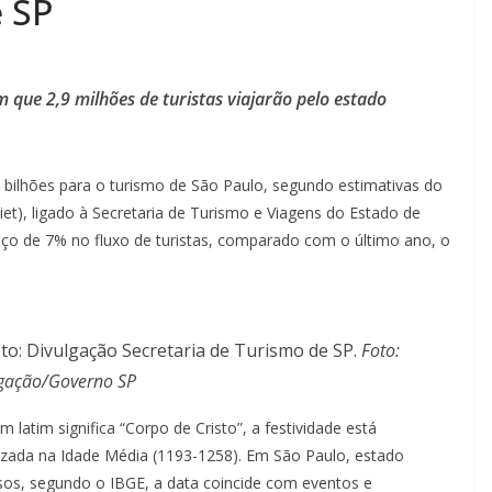
e SP
 que 2,9 milhões de turistas viajarão pelo estado
 bilhões para o turismo de São Paulo, segundo estimativas do
et), ligado à Secretaria de Turismo e Viagens do Estado de
ço de 7% no fluxo de turistas, comparado com o último ano, o
to: Divulgação Secretaria de Turismo de SP.
Foto:
gação/Governo SP
 latim significa “Corpo de Cristo”, a festividade está
alizada na Idade Média (1193-1258). Em São Paulo, estado
sos, segundo o IBGE, a data coincide com eventos e