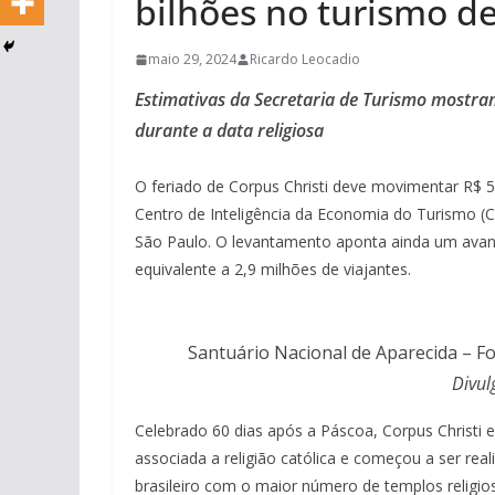
bilhões no turismo d
maio 29, 2024
Ricardo Leocadio
Estimativas da Secretaria de Turismo mostram
durante a data religiosa
O feriado de Corpus Christi deve movimentar R$ 5
Centro de Inteligência da Economia do Turismo (Ci
São Paulo. O levantamento aponta ainda um avan
equivalente a 2,9 milhões de viajantes.
Santuário Nacional de Aparecida – Fo
Divul
Celebrado 60 dias após a Páscoa, Corpus Christi em
associada a religião católica e começou a ser re
brasileiro com o maior número de templos religio