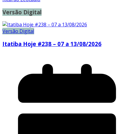
Versão Digital
Versão Digital
Itatiba Hoje #238 – 07 a 13/08/2026