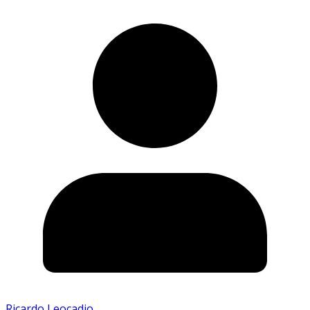
Ricardo Leocadio