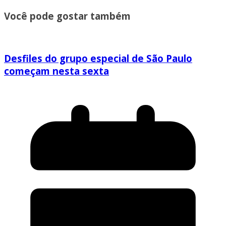
Você pode gostar também
Desfiles do grupo especial de São Paulo
começam nesta sexta