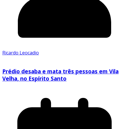
Ricardo Leocadio
Prédio desaba e mata três pessoas em Vila
Velha, no Espírito Santo