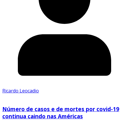
Ricardo Leocadio
Número de casos e de mortes por covid-19
continua caindo nas Américas