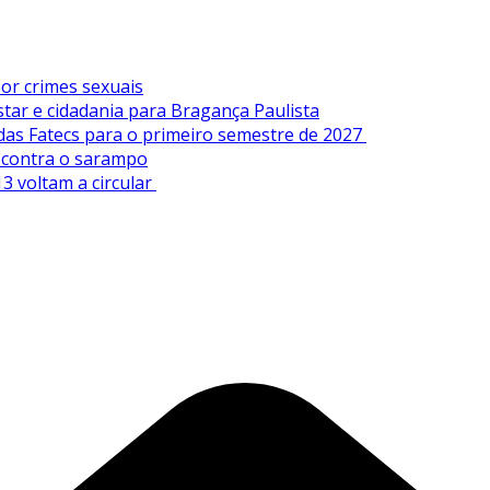
or crimes sexuais
tar e cidadania para Bragança Paulista
 das Fatecs para o primeiro semestre de 2027
s contra o sarampo
3 voltam a circular