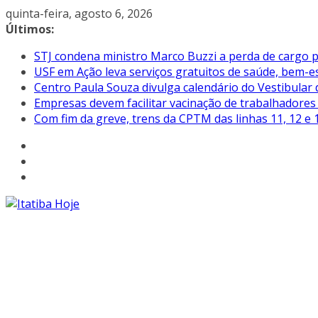
Pular
quinta-feira, agosto 6, 2026
para
Últimos:
o
STJ condena ministro Marco Buzzi a perda de cargo p
conteúdo
USF em Ação leva serviços gratuitos de saúde, bem-es
Centro Paula Souza divulga calendário do Vestibular
Empresas devem facilitar vacinação de trabalhadore
Com fim da greve, trens da CPTM das linhas 11, 12 e 1