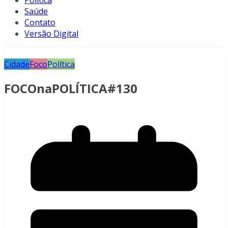
Política
Saúde
Contato
Versão Digital
Cidade
Foco
Política
FOCOnaPOLÍTICA#130