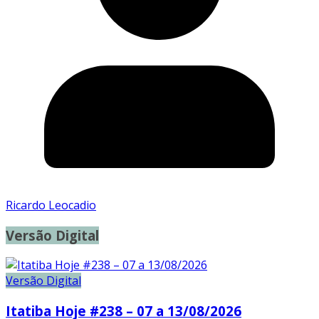
Ricardo Leocadio
Versão Digital
Versão Digital
Itatiba Hoje #238 – 07 a 13/08/2026