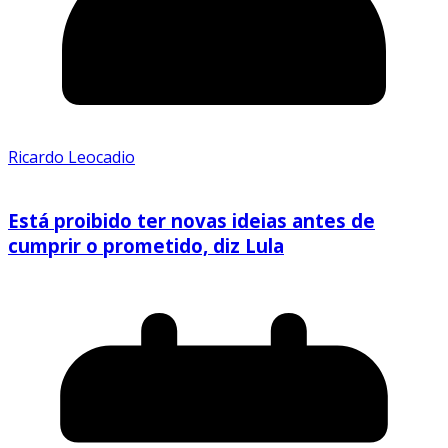
Ricardo Leocadio
Está proibido ter novas ideias antes de
cumprir o prometido, diz Lula