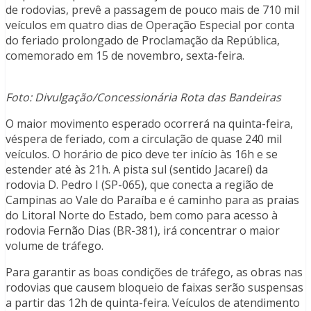
de rodovias, prevê a passagem de pouco mais de 710 mil
veículos em quatro dias de Operação Especial por conta
do feriado prolongado de Proclamação da República,
comemorado em 15 de novembro, sexta-feira.
Foto: Divulgação/Concessionária Rota das Bandeiras
O maior movimento esperado ocorrerá na quinta-feira,
véspera de feriado, com a circulação de quase 240 mil
veículos. O horário de pico deve ter início às 16h e se
estender até às 21h. A pista sul (sentido Jacareí) da
rodovia D. Pedro I (SP-065), que conecta a região de
Campinas ao Vale do Paraíba e é caminho para as praias
do Litoral Norte do Estado, bem como para acesso à
rodovia Fernão Dias (BR-381), irá concentrar o maior
volume de tráfego.
Para garantir as boas condições de tráfego, as obras nas
rodovias que causem bloqueio de faixas serão suspensas
a partir das 12h de quinta-feira. Veículos de atendimento