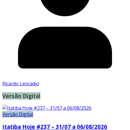
Ricardo Leocadio
Versão Digital
Versão Digital
Itatiba Hoje #237 – 31/07 a 06/08/2026