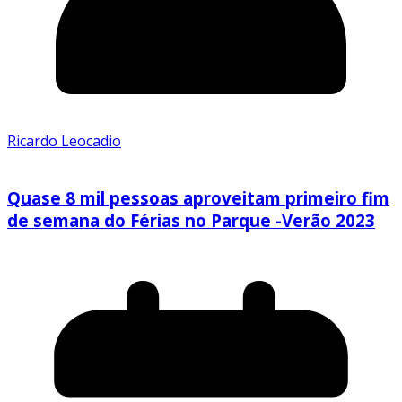
Ricardo Leocadio
Quase 8 mil pessoas aproveitam primeiro fim
de semana do Férias no Parque -Verão 2023