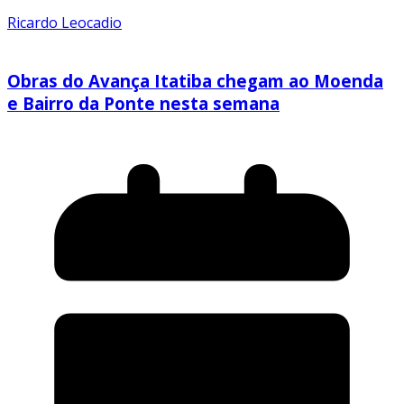
Ricardo Leocadio
Obras do Avança Itatiba chegam ao Moenda
e Bairro da Ponte nesta semana