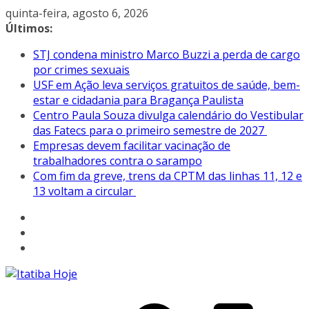
Pular
quinta-feira, agosto 6, 2026
para
Últimos:
o
STJ condena ministro Marco Buzzi a perda de cargo
conteúdo
por crimes sexuais
USF em Ação leva serviços gratuitos de saúde, bem-
estar e cidadania para Bragança Paulista
Centro Paula Souza divulga calendário do Vestibular
das Fatecs para o primeiro semestre de 2027
Empresas devem facilitar vacinação de
trabalhadores contra o sarampo
Com fim da greve, trens da CPTM das linhas 11, 12 e
13 voltam a circular