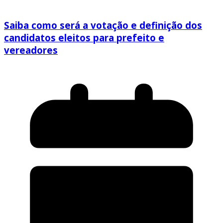
Saiba como será a votação e definição dos
candidatos eleitos para prefeito e
vereadores