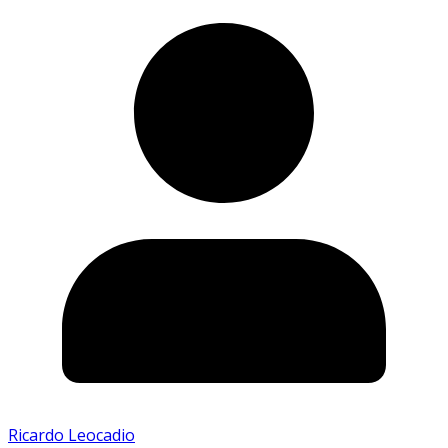
Ricardo Leocadio