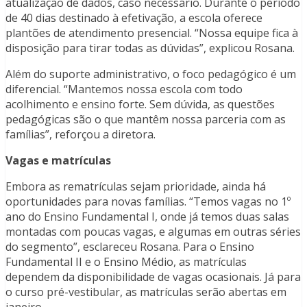
atualização de dados, caso necessário. Durante o período
de 40 dias destinado à efetivação, a escola oferece
plantões de atendimento presencial. “Nossa equipe fica à
disposição para tirar todas as dúvidas”, explicou Rosana.
Além do suporte administrativo, o foco pedagógico é um
diferencial. “Mantemos nossa escola com todo
acolhimento e ensino forte. Sem dúvida, as questões
pedagógicas são o que mantêm nossa parceria com as
famílias”, reforçou a diretora.
Vagas e matrículas
Embora as rematrículas sejam prioridade, ainda há
oportunidades para novas famílias. “Temos vagas no 1º
ano do Ensino Fundamental I, onde já temos duas salas
montadas com poucas vagas, e algumas em outras séries
do segmento”, esclareceu Rosana. Para o Ensino
Fundamental II e o Ensino Médio, as matrículas
dependem da disponibilidade de vagas ocasionais. Já para
o curso pré-vestibular, as matrículas serão abertas em