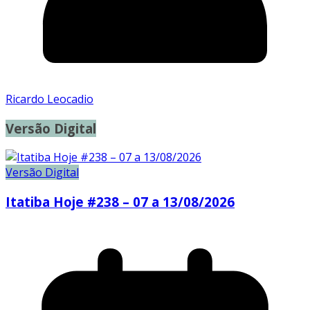
Ricardo Leocadio
Versão Digital
Versão Digital
Itatiba Hoje #238 – 07 a 13/08/2026