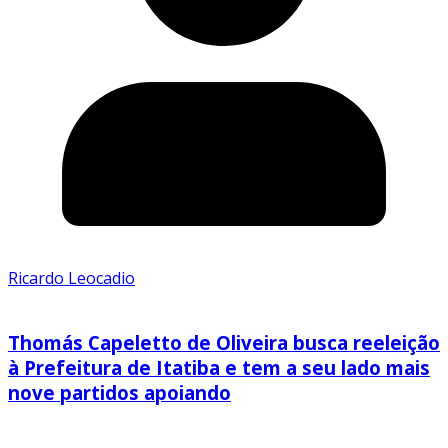
Ricardo Leocadio
Thomás Capeletto de Oliveira busca reeleição
à Prefeitura de Itatiba e tem a seu lado mais
nove partidos apoiando