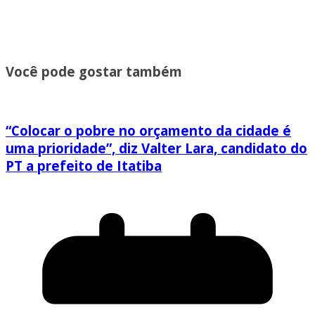
Você pode gostar também
“Colocar o pobre no orçamento da cidade é
uma prioridade”, diz Valter Lara, candidato do
PT a prefeito de Itatiba