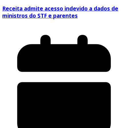
Receita admite acesso indevido a dados de
ministros do STF e parentes