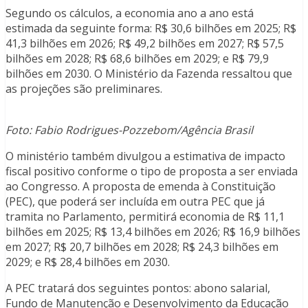
Segundo os cálculos, a economia ano a ano está
estimada da seguinte forma: R$ 30,6 bilhões em 2025; R$
41,3 bilhões em 2026; R$ 49,2 bilhões em 2027; R$ 57,5
bilhões em 2028; R$ 68,6 bilhões em 2029; e R$ 79,9
bilhões em 2030. O Ministério da Fazenda ressaltou que
as projeções são preliminares.
Foto: Fabio Rodrigues-Pozzebom/Agência Brasil
O ministério também divulgou a estimativa de impacto
fiscal positivo conforme o tipo de proposta a ser enviada
ao Congresso. A proposta de emenda à Constituição
(PEC), que poderá ser incluída em outra PEC que já
tramita no Parlamento, permitirá economia de R$ 11,1
bilhões em 2025; R$ 13,4 bilhões em 2026; R$ 16,9 bilhões
em 2027; R$ 20,7 bilhões em 2028; R$ 24,3 bilhões em
2029; e R$ 28,4 bilhões em 2030.
A PEC tratará dos seguintes pontos: abono salarial,
Fundo de Manutenção e Desenvolvimento da Educação