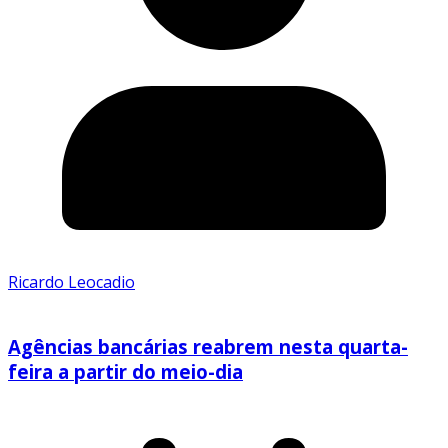
Ricardo Leocadio
Agências bancárias reabrem nesta quarta-
feira a partir do meio-dia