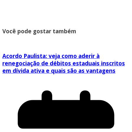
Você pode gostar também
Acordo Paulista: veja como aderir à
renegociação de débitos estaduais inscritos
em dívida ativa e quais são as vantagens