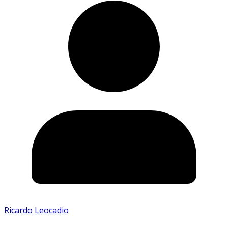
Ricardo Leocadio