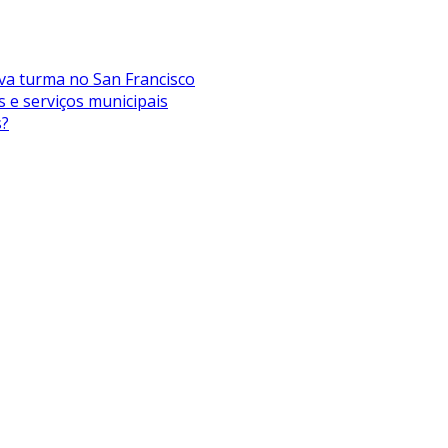
va turma no San Francisco
s e serviços municipais
s?