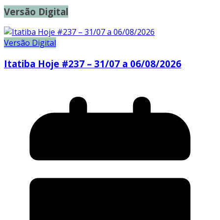
Versão Digital
Versão Digital
Itatiba Hoje #237 – 31/07 a 06/08/2026