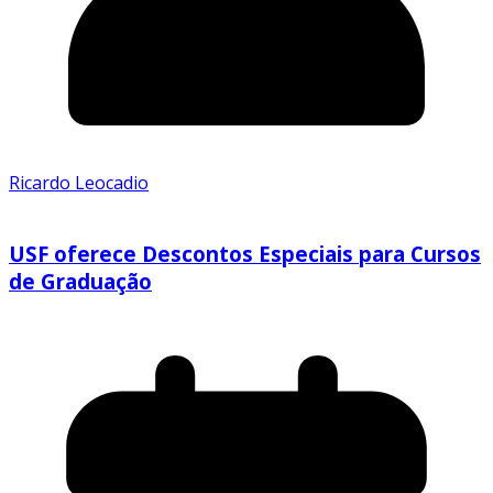
Ricardo Leocadio
USF oferece Descontos Especiais para Cursos
de Graduação