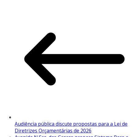
Audiência pública discute propostas para a Lei de
Diretrizes Orçamentárias de 2026