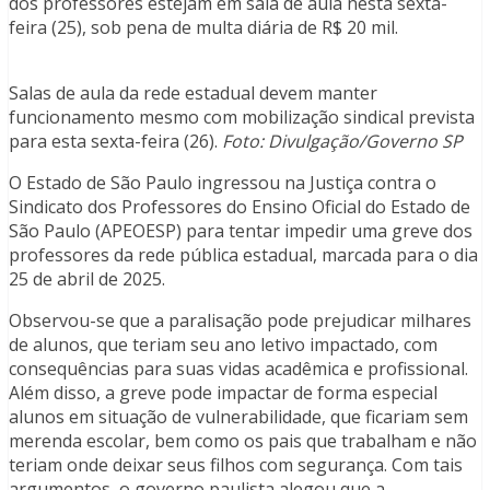
dos professores estejam em sala de aula nesta sexta-
feira (25), sob pena de multa diária de R$ 20 mil.
Salas de aula da rede estadual devem manter
funcionamento mesmo com mobilização sindical prevista
para esta sexta-feira (26).
Foto: Divulgação/Governo SP
O Estado de São Paulo ingressou na Justiça contra o
Sindicato dos Professores do Ensino Oficial do Estado de
São Paulo (APEOESP) para tentar impedir uma greve dos
professores da rede pública estadual, marcada para o dia
25 de abril de 2025.
Observou-se que a paralisação pode prejudicar milhares
de alunos, que teriam seu ano letivo impactado, com
consequências para suas vidas acadêmica e profissional.
Além disso, a greve pode impactar de forma especial
alunos em situação de vulnerabilidade, que ficariam sem
merenda escolar, bem como os pais que trabalham e não
teriam onde deixar seus filhos com segurança. Com tais
argumentos, o governo paulista alegou que a