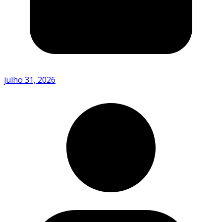
julho 31, 2026