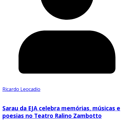
Ricardo Leocadio
Sarau da EJA celebra memórias, músicas e
poesias no Teatro Ralino Zambotto