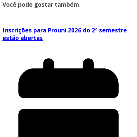
Você pode gostar também
Inscrições para Prouni 2026 do 2º semestre
estão abertas