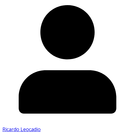
Ricardo Leocadio