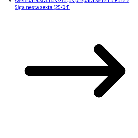
Avenida N.Sra. das Graças prepara Sistema Pare e
Siga nesta sexta (25/04)