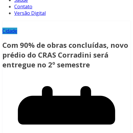
Saúde
Contato
Versão Digital
Cidade
Com 90% de obras concluídas, novo
prédio do CRAS Corradini será
entregue no 2º semestre