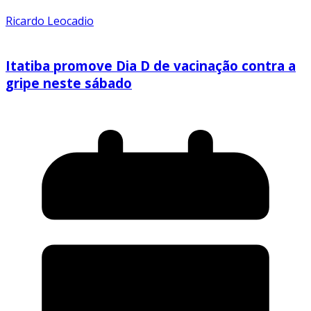
Ricardo Leocadio
Itatiba promove Dia D de vacinação contra a
gripe neste sábado