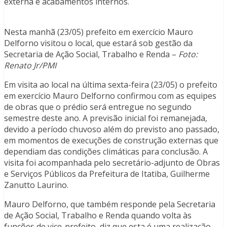
externa e acabamentos internos.
Nesta manhã (23/05) prefeito em exercício Mauro
Delforno visitou o local, que estará sob gestão da
Secretaria de Ação Social, Trabalho e Renda –
Foto:
Renato Jr/PMI
Em visita ao local na última sexta-feira (23/05) o prefeito
em exercício Mauro Delforno confirmou com as equipes
de obras que o prédio será entregue no segundo
semestre deste ano. A previsão inicial foi remanejada,
devido a período chuvoso além do previsto ano passado,
em momentos de execuções de construção externas que
dependiam das condições climáticas para conclusão. A
visita foi acompanhada pelo secretário-adjunto de Obras
e Serviços Públicos da Prefeitura de Itatiba, Guilherme
Zanutto Laurino.
Mauro Delforno, que também responde pela Secretaria
de Ação Social, Trabalho e Renda quando volta às
funções de vice-prefeito, diz que esta é uma realização