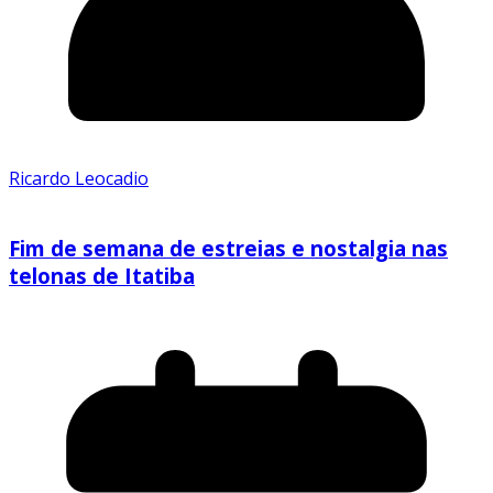
Ricardo Leocadio
Fim de semana de estreias e nostalgia nas
telonas de Itatiba