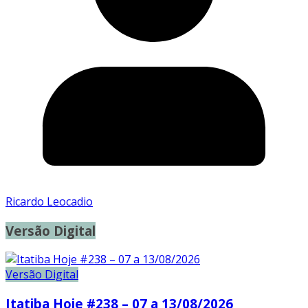
Ricardo Leocadio
Versão Digital
Versão Digital
Itatiba Hoje #238 – 07 a 13/08/2026