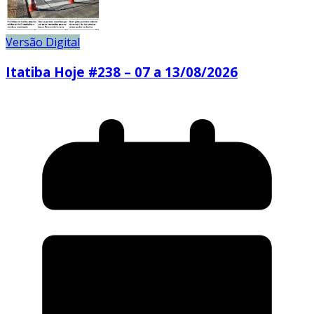
Versão Digital
Itatiba Hoje #238 – 07 a 13/08/2026