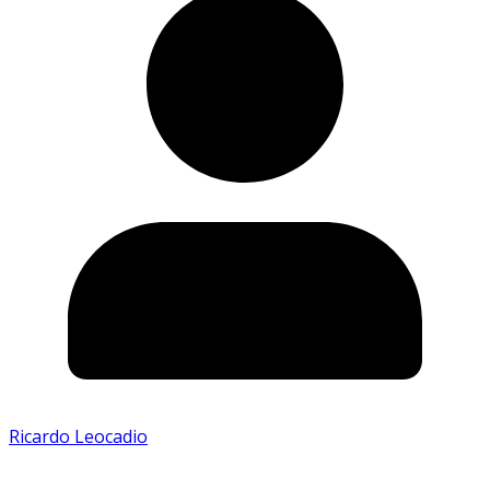
Ricardo Leocadio