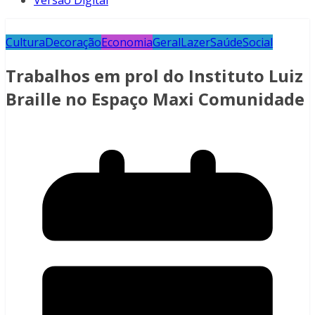
Versão Digital
Cultura
Decoração
Economia
Geral
Lazer
Saúde
Social
Trabalhos em prol do Instituto Luiz
Braille no Espaço Maxi Comunidade