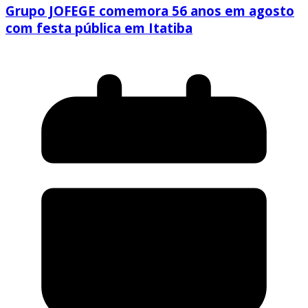
Grupo JOFEGE comemora 56 anos em agosto
com festa pública em Itatiba