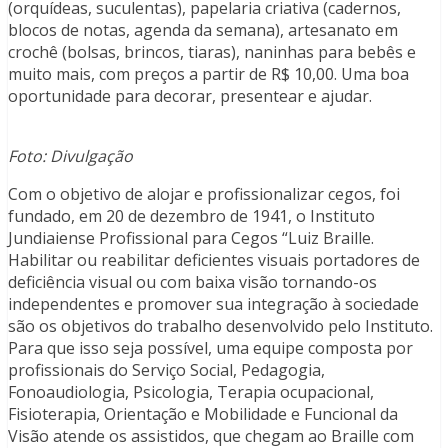
(orquídeas, suculentas), papelaria criativa (cadernos,
blocos de notas, agenda da semana), artesanato em
crochê (bolsas, brincos, tiaras), naninhas para bebês e
muito mais, com preços a partir de R$ 10,00. Uma boa
oportunidade para decorar, presentear e ajudar.
Foto: Divulgação
Com o objetivo de alojar e profissionalizar cegos, foi
fundado, em 20 de dezembro de 1941, o Instituto
Jundiaiense Profissional para Cegos “Luiz Braille.
Habilitar ou reabilitar deficientes visuais portadores de
deficiência visual ou com baixa visão tornando-os
independentes e promover sua integração à sociedade
são os objetivos do trabalho desenvolvido pelo Instituto.
Para que isso seja possível, uma equipe composta por
profissionais do Serviço Social, Pedagogia,
Fonoaudiologia, Psicologia, Terapia ocupacional,
Fisioterapia, Orientação e Mobilidade e Funcional da
Visão atende os assistidos, que chegam ao Braille com