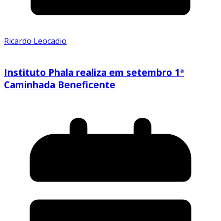
Ricardo Leocadio
Instituto Phala realiza em setembro 1ª
Caminhada Beneficente