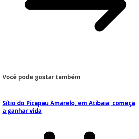
Você pode gostar também
Sítio do Picapau Amarelo, em Atibaia, começa
a ganhar vida