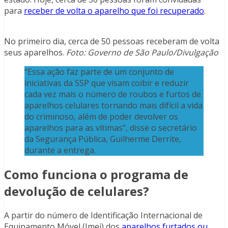
para
receber de volta o aparelho que foi recuperado
.
No primeiro dia, cerca de 50 pessoas receberam de volta
seus aparelhos.
Foto: Governo de São Paulo/Divulgação
“Essa ação faz parte de um conjunto de
iniciativas da SSP que visam coibir e reduzir
cada vez mais o número de roubos e furtos de
aparelhos celulares tornando mais difícil a vida
do criminoso, além de poder devolver os
aparelhos para as vítimas”, disse o secretário
da Segurança Pública, Guilherme Derrite,
durante a entrega.
Como funciona o programa de
devolução de celulares?
A partir do número de Identificação Internacional de
Equipamento Móvel (Imei) dos
aparelhos furtados ou