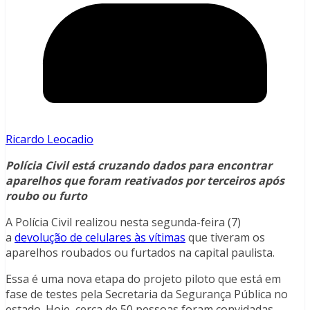
Ricardo Leocadio
Polícia Civil está cruzando dados para encontrar
aparelhos que foram reativados por terceiros após
roubo ou furto
A Polícia Civil realizou nesta segunda-feira (7)
a
devolução de celulares às vítimas
que tiveram os
aparelhos roubados ou furtados na capital paulista.
Essa é uma nova etapa do projeto piloto que está em
fase de testes pela Secretaria da Segurança Pública no
estado. Hoje, cerca de 50 pessoas foram convidadas