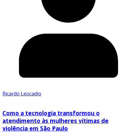
Ricardo Leocadio
Como a tecnologia transformou o
atendimento às mulheres vítimas de
violência em São Paulo