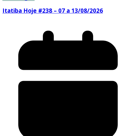
Itatiba Hoje #238 – 07 a 13/08/2026