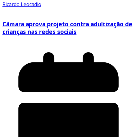
Ricardo Leocadio
Câmara aprova projeto contra adultização de
crianças nas redes sociais