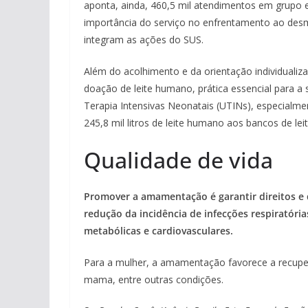
aponta, ainda, 460,5 mil atendimentos em grupo e 2
importância do serviço no enfrentamento ao des
integram as ações do SUS.
Além do acolhimento e da orientação individuali
doação de leite humano, prática essencial para a
Terapia Intensivas Neonatais (UTINs), especialm
245,8 mil litros de leite humano aos bancos de le
Qualidade de vida
Promover a amamentação é garantir direitos e q
redução da incidência de infecções respiratória
metabólicas e cardiovasculares.
Para a mulher, a amamentação favorece a recuper
mama, entre outras condições.