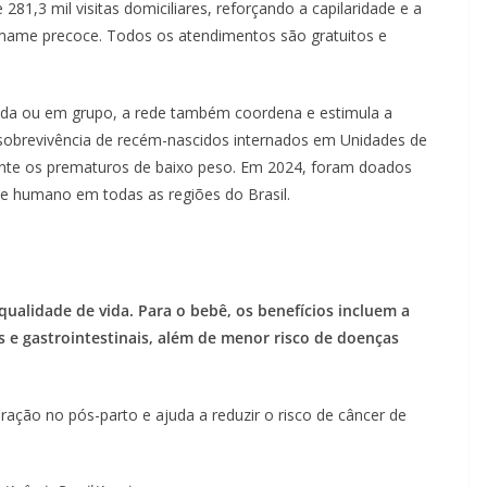
81,3 mil visitas domiciliares, reforçando a capilaridade e a
mame precoce. Todos os atendimentos são gratuitos e
zada ou em grupo, a rede também coordena e estimula a
 sobrevivência de recém-nascidos internados em Unidades de
ente os prematuros de baixo peso. Em 2024, foram doados
ite humano em todas as regiões do Brasil.
ualidade de vida. Para o bebê, os benefícios incluem a
s e gastrointestinais, além de menor risco de doenças
ação no pós-parto e ajuda a reduzir o risco de câncer de