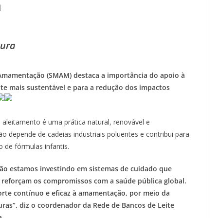
a
gura
Amamentação (SMAM) destaca a importância do apoio à
e mais sustentável e para a redução dos impactos
aleitamento é uma prática natural, renovável e
o depende de cadeias industriais poluentes e contribui para
 de fórmulas infantis.
o estamos investindo em sistemas de cuidado que
 reforçam os compromissos com a saúde pública global.
orte contínuo e eficaz à amamentação, por meio da
uras”, diz o coordenador da Rede de Bancos de Leite
a.