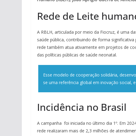
Rede de Leite human
A RBLH, articulada por meio da Fiocruz, é uma das
saúde pública, contribuindo de forma significativ
rede também atua ativamente em projetos de coop
das políticas públicas de saúde neonatal.
Esse modelo de cooperação solidária, desenvo
se uma referência global em inovação social, e
Incidência no Brasil
A campanha foi iniciada no último dia 1º. Em 202
rede realizaram mais de 2,3 milhões de atendimen