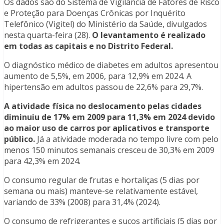
Os dados são do Sistema de Vigilância de Fatores de Risco
e Proteção para Doenças Crônicas por Inquérito
Telefônico (Vigitel) do Ministério da Saúde, divulgados
nesta quarta-feira (28).
O levantamento é realizado
em todas as capitais e no Distrito Federal.
O diagnóstico médico de diabetes em adultos apresentou
aumento de 5,5%, em 2006, para 12,9% em 2024. A
hipertensão em adultos passou de 22,6% para 29,7%.
A atividade física no deslocamento pelas cidades
diminuiu de 17% em 2009 para 11,3% em 2024 devido
ao maior uso de carros por aplicativos e transporte
público.
Já a atividade moderada no tempo livre com pelo
menos 150 minutos semanais cresceu de 30,3% em 2009
para 42,3% em 2024.
O consumo regular de frutas e hortaliças (5 dias por
semana ou mais) manteve-se relativamente estável,
variando de 33% (2008) para 31,4% (2024).
O consumo de refrigerantes e sucos artificiais (5 dias por