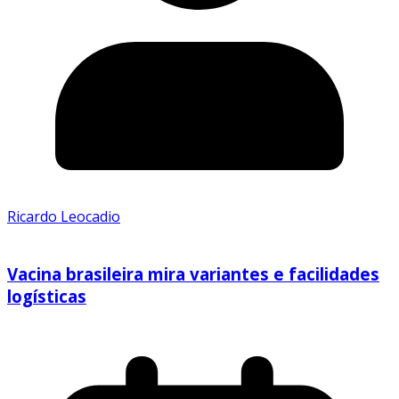
Ricardo Leocadio
Vacina brasileira mira variantes e facilidades
logísticas