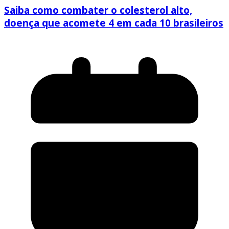
Saiba como combater o colesterol alto,
doença que acomete 4 em cada 10 brasileiros