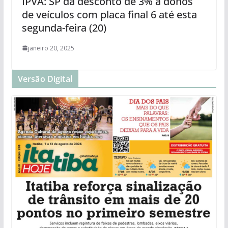
IPVA: SP dá desconto de 3% a donos
de veículos com placa final 6 até esta
segunda-feira (20)
janeiro 20, 2025
Versão Digital