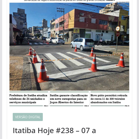
VERSÃO DIGITAL
Itatiba Hoje #238 – 07 a