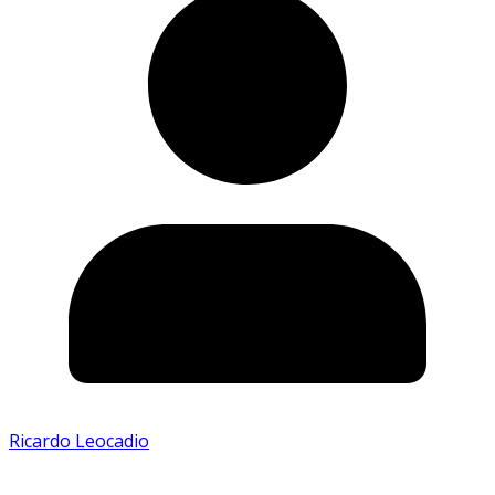
Ricardo Leocadio