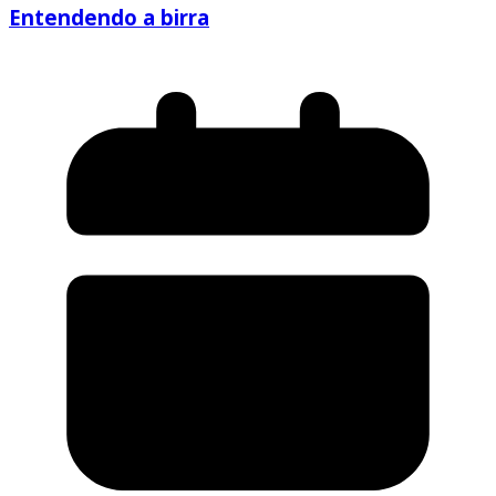
Entendendo a birra