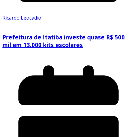
Ricardo Leocadio
Prefeitura de Itatiba investe quase R$ 500
mil em 13.000 kits escolares