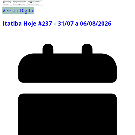
Versão Digital
Itatiba Hoje #237 – 31/07 a 06/08/2026