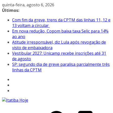
Pular
quinta-feira, agosto 6, 2026
para
Últimos:
o
Com fim da greve, trens da CPTM das linhas 11, 12 e
conteúdo
13 voltam a circular
Em nova redução, Copom baixa taxa Selic para 14%
ao ano
Atitude irresponsável, diz Lula após revogação de
visto de embaixadora
Vestibular 2027: Unicamp recebe inscrições até 31
de agosto
SP: segundo dia de greve paralisa parcialmente três
linhas da CPTM