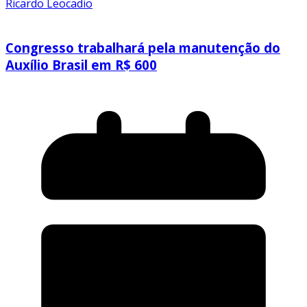
Ricardo Leocadio
Congresso trabalhará pela manutenção do
Auxílio Brasil em R$ 600