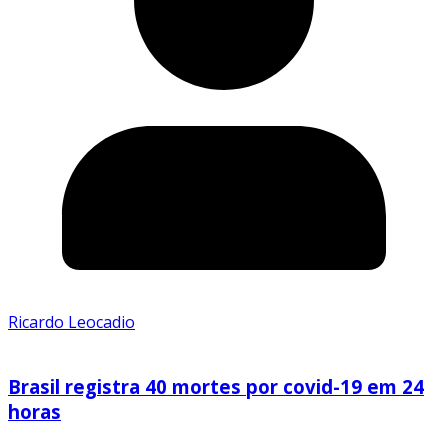
Ricardo Leocadio
Brasil registra 40 mortes por covid-19 em 24
horas