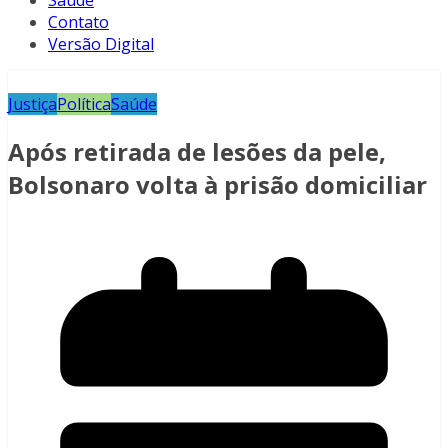
Saúde
Contato
Versão Digital
Justiça
Política
Saúde
Após retirada de lesões da pele,
Bolsonaro volta à prisão domiciliar