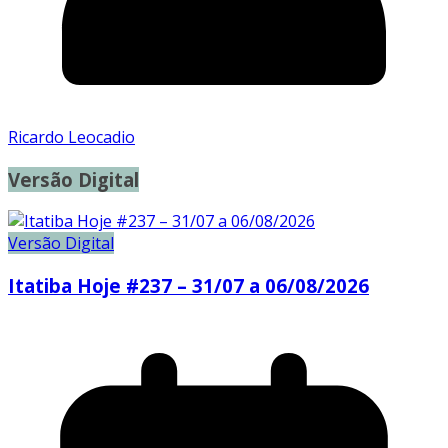
Ricardo Leocadio
Versão Digital
Versão Digital
Itatiba Hoje #237 – 31/07 a 06/08/2026