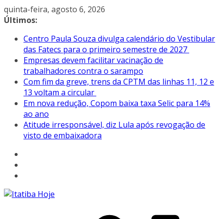
Pular
quinta-feira, agosto 6, 2026
para
Últimos:
o
Centro Paula Souza divulga calendário do Vestibular
conteúdo
das Fatecs para o primeiro semestre de 2027
Empresas devem facilitar vacinação de
trabalhadores contra o sarampo
Com fim da greve, trens da CPTM das linhas 11, 12 e
13 voltam a circular
Em nova redução, Copom baixa taxa Selic para 14%
ao ano
Atitude irresponsável, diz Lula após revogação de
visto de embaixadora