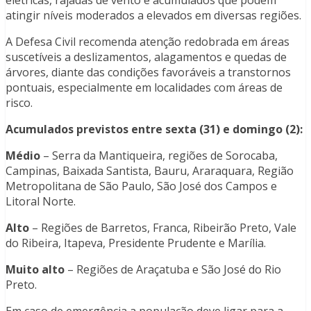
elétricas, rajadas de vento e acumulados que podem
atingir níveis moderados a elevados em diversas regiões.
A Defesa Civil recomenda atenção redobrada em áreas
suscetíveis a deslizamentos, alagamentos e quedas de
árvores, diante das condições favoráveis a transtornos
pontuais, especialmente em localidades com áreas de
risco.
Acumulados previstos entre sexta (31) e domingo (2):
Médio
– Serra da Mantiqueira, regiões de Sorocaba,
Campinas, Baixada Santista, Bauru, Araraquara, Região
Metropolitana de São Paulo, São José dos Campos e
Litoral Norte.
Alto
– Regiões de Barretos, Franca, Ribeirão Preto, Vale
do Ribeira, Itapeva, Presidente Prudente e Marília.
Muito alto
– Regiões de Araçatuba e São José do Rio
Preto.