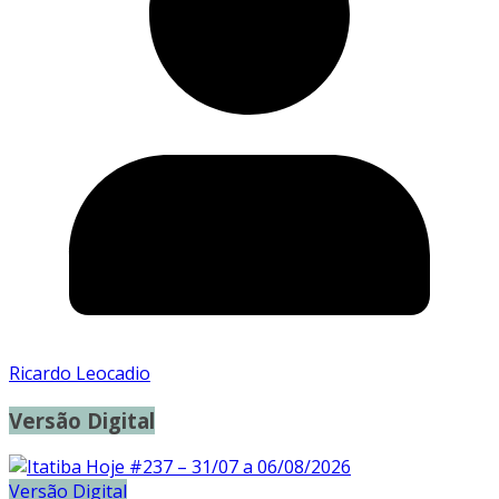
Ricardo Leocadio
Versão Digital
Versão Digital