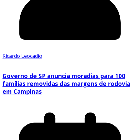
Ricardo Leocadio
Governo de SP anuncia moradias para 100
famílias removidas das margens de rodovia
em Campinas