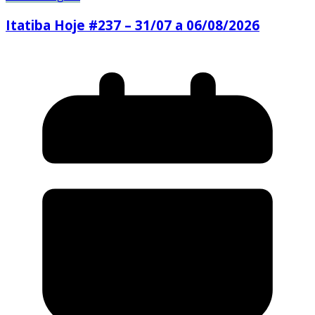
Itatiba Hoje #237 – 31/07 a 06/08/2026