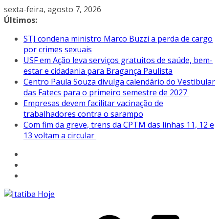
Pular
sexta-feira, agosto 7, 2026
para
Últimos:
o
STJ condena ministro Marco Buzzi a perda de cargo
conteúdo
por crimes sexuais
USF em Ação leva serviços gratuitos de saúde, bem-
estar e cidadania para Bragança Paulista
Centro Paula Souza divulga calendário do Vestibular
das Fatecs para o primeiro semestre de 2027
Empresas devem facilitar vacinação de
trabalhadores contra o sarampo
Com fim da greve, trens da CPTM das linhas 11, 12 e
13 voltam a circular