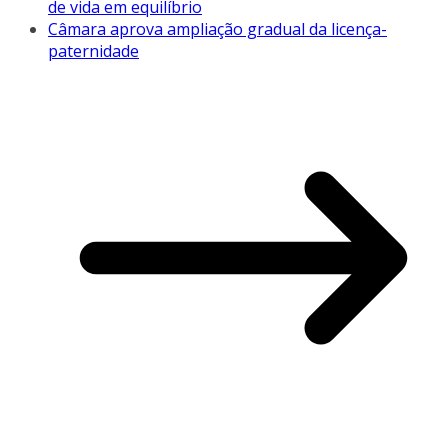
de vida em equilíbrio
Câmara aprova ampliação gradual da licença-
paternidade