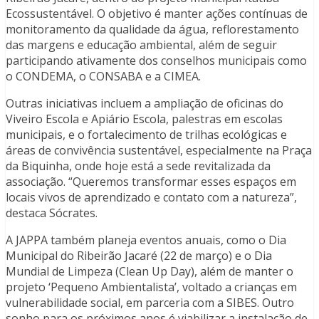
Ecossustentável. O objetivo é manter ações contínuas de
monitoramento da qualidade da água, reflorestamento
das margens e educação ambiental, além de seguir
participando ativamente dos conselhos municipais como
o CONDEMA, o CONSABA e a CIMEA.
Outras iniciativas incluem a ampliação de oficinas do
Viveiro Escola e Apiário Escola, palestras em escolas
municipais, e o fortalecimento de trilhas ecológicas e
áreas de convivência sustentável, especialmente na Praça
da Biquinha, onde hoje está a sede revitalizada da
associação. “Queremos transformar esses espaços em
locais vivos de aprendizado e contato com a natureza”,
destaca Sócrates.
A JAPPA também planeja eventos anuais, como o Dia
Municipal do Ribeirão Jacaré (22 de março) e o Dia
Mundial de Limpeza (Clean Up Day), além de manter o
projeto ‘Pequeno Ambientalista’, voltado a crianças em
vulnerabilidade social, em parceria com a SIBES. Outro
sonho para os próximos anos é viabilizar a instalação de