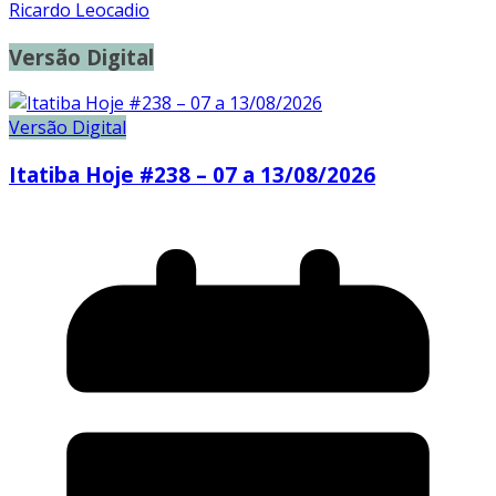
Ricardo Leocadio
Versão Digital
Versão Digital
Itatiba Hoje #238 – 07 a 13/08/2026