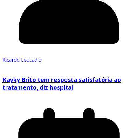
Ricardo Leocadio
Kayky Brito tem resposta satisfatória ao
tratamento, diz hospital