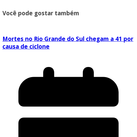
Você pode gostar também
Mortes no Rio Grande do Sul chegam a 41 por
causa de ciclone