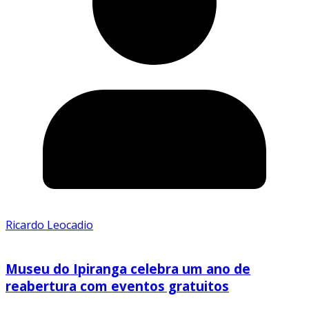
Ricardo Leocadio
Museu do Ipiranga celebra um ano de
reabertura com eventos gratuitos