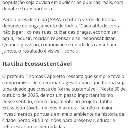
população seja ouvida em audiências públicas reais, com
debate e transparência.”
Para o presidente da JAPPA, o futuro verde de Itatiba
depende do engajamento de todos. “Cada atitude conta:
não jogar lixo nas ruas, cuidar das praças, economizar
água, reduzir, reciclar, repensar e se responsabilizar.
Quando governo, comunidade e entidades caminham
juntos, o resultado é visível”, conclui.
Itatiba Ecossustentável
O prefeito Thomás Capeletto ressalta que sempre teve o
compromisso de direcionar a gestão para que Itatiba seja
uma cidade que cresce de forma sustentável: “Neste 30 de
outubro de 2025, demos um passo importantíssimo
nesse sentido, com o lançamento do projeto Itatiba
Ecossustentável – um dos maiores – se não o maior –
investimentos pontuais em meio ambiente da história da
cidade. Serão R$ 50 milhões para preservar, educar e
reflorestar áreas degradadas.”