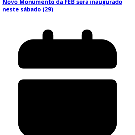
Novo Monumento da FEB será inaugurado
neste sábado (29)