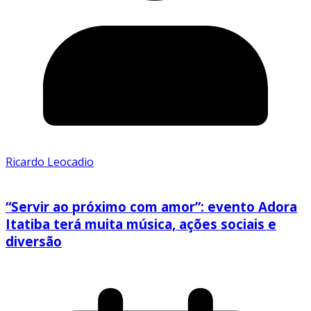
Ricardo Leocadio
“Servir ao próximo com amor”: evento Adora
Itatiba terá muita música, ações sociais e
diversão