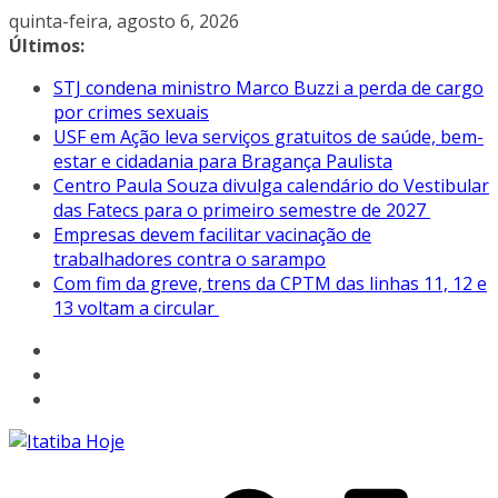
Pular
quinta-feira, agosto 6, 2026
para
Últimos:
o
STJ condena ministro Marco Buzzi a perda de cargo
conteúdo
por crimes sexuais
USF em Ação leva serviços gratuitos de saúde, bem-
estar e cidadania para Bragança Paulista
Centro Paula Souza divulga calendário do Vestibular
das Fatecs para o primeiro semestre de 2027
Empresas devem facilitar vacinação de
trabalhadores contra o sarampo
Com fim da greve, trens da CPTM das linhas 11, 12 e
13 voltam a circular