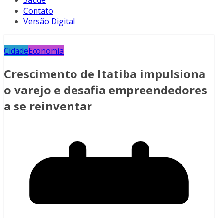
Saúde
Contato
Versão Digital
Cidade
Economia
Crescimento de Itatiba impulsiona
o varejo e desafia empreendedores
a se reinventar