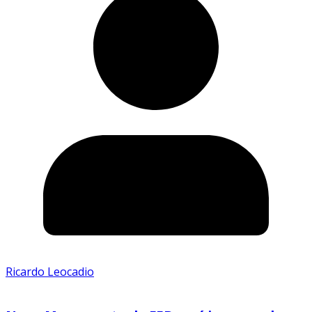
Ricardo Leocadio