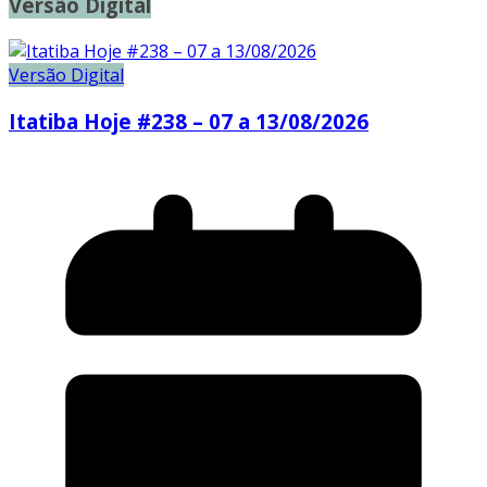
Versão Digital
Versão Digital
Itatiba Hoje #238 – 07 a 13/08/2026