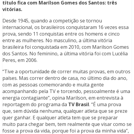
título fica com Marílson Gomes dos Santos: três
vitórias.
Desde 1945, quando a competição se tornou
internacional, os brasileiros conquistaram 16 vezes essa
prova, sendo 11 conquistas entre os homens e cinco
entre as mulheres. No masculino, a última vitória
brasileira foi conquistada em 2010, com Marilson Gomes
dos Santos. No feminino, a última vitória foi com Lucélia
Peres, em 2006.
“Tive a oportunidade de correr muitas provas, em outros
países. Mas correr dentro de casa, no último dia do ano,
com as pessoas comemorando e muita gente
acompanhando pela TV e torcendo, pessoalmente é uma
energia contagiante”, opina Marilson, em entrevista à
reportagem do programa da
TV Brasil
. “É uma prova
que, sem dúvida nenhuma, qualquer atleta que se preze
quer ganhar. E qualquer atleta tem que se preparar
muito para chegar bem, tem realmente que visar como se
fosse a prova da vida, porque foi a prova da minha vida”,