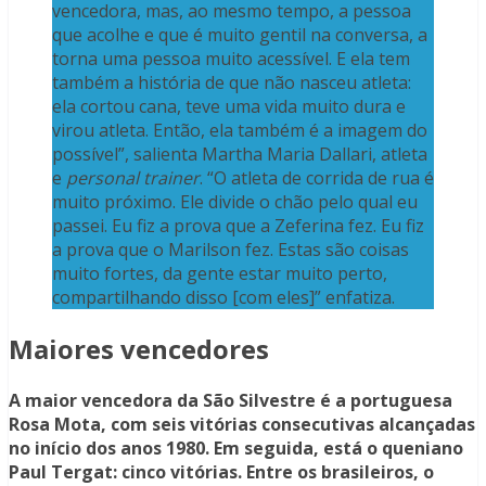
vencedora, mas, ao mesmo tempo, a pessoa
que acolhe e que é muito gentil na conversa, a
torna uma pessoa muito acessível. E ela tem
também a história de que não nasceu atleta:
ela cortou cana, teve uma vida muito dura e
virou atleta. Então, ela também é a imagem do
possível”, salienta Martha Maria Dallari, atleta
e
personal trainer
. “O atleta de corrida de rua é
muito próximo. Ele divide o chão pelo qual eu
passei. Eu fiz a prova que a Zeferina fez. Eu fiz
a prova que o Marilson fez. Estas são coisas
muito fortes, da gente estar muito perto,
compartilhando disso [com eles]” enfatiza.
Maiores vencedores
A maior vencedora da São Silvestre é a portuguesa
Rosa Mota, com seis vitórias consecutivas alcançadas
no início dos anos 1980. Em seguida, está o queniano
Paul Tergat: cinco vitórias. Entre os brasileiros, o