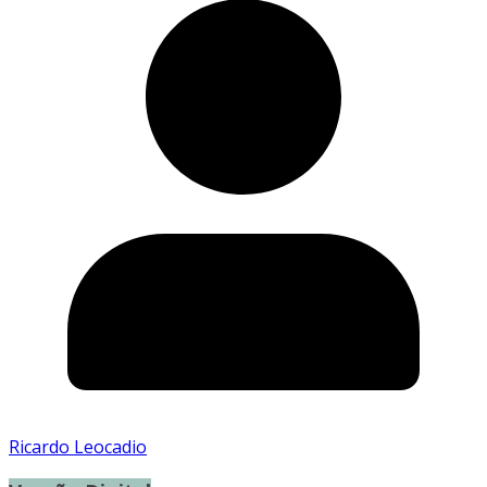
Ricardo Leocadio