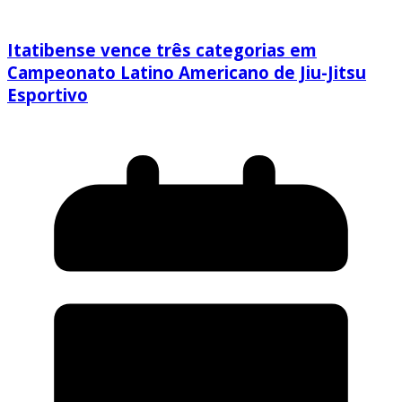
Itatibense vence três categorias em
Campeonato Latino Americano de Jiu-Jitsu
Esportivo