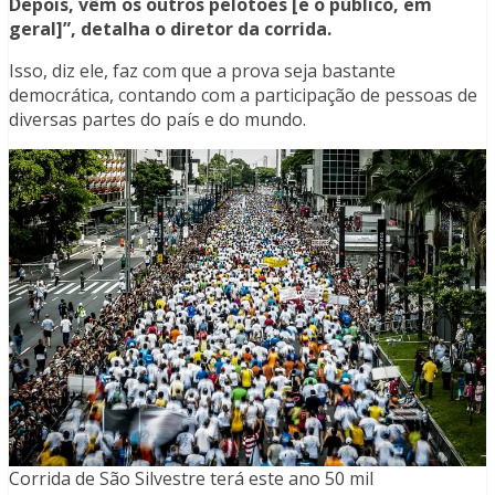
Depois, vêm os outros pelotões [e o público, em
geral]”, detalha o diretor da corrida.
Isso, diz ele, faz com que a prova seja bastante
democrática, contando com a participação de pessoas de
diversas partes do país e do mundo.
Corrida de São Silvestre terá este ano 50 mil