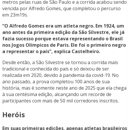
metros pelas ruas de São Paulo e a corrida acabou sendo
vencida por Alfredo Gomes, que completou o percurso
em 23m19s.
“O Alfredo Gomes era um atleta negro. Em 1924, um
ano antes da primeira edição da São Silvestre, ele já
fazia sucesso porque estava representando o Brasil
nos Jogos Olímpicos de Paris. Ele foi o primeiro negro
a representar o país”, explica Castelheiro.
Desde então, a São Silvestre se tornou a corrida mais
tradicional e conhecida do país e só deixou de ser
realizada em 2020, devido à pandemia da covid-19. No
ano passado, a prova completou 100 anos de sua
história, mas é somente neste ano de 2025 que ela chega
à sua centésima edição, alcançando um recorde de
participantes com mais de 50 mil corredores inscritos.
Heróis
Em suas primeiras edições, apenas atletas brasileiros