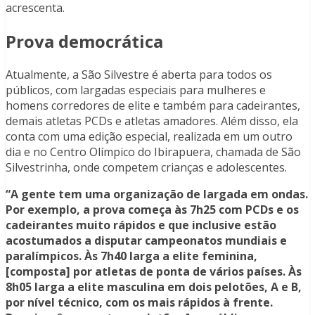
acrescenta.
Prova democrática
Atualmente, a São Silvestre é aberta para todos os
públicos, com largadas especiais para mulheres e
homens corredores de elite e também para cadeirantes,
demais atletas PCDs e atletas amadores. Além disso, ela
conta com uma edição especial, realizada em um outro
dia e no Centro Olímpico do Ibirapuera, chamada de São
Silvestrinha, onde competem crianças e adolescentes.
“A gente tem uma organização de largada em ondas.
Por exemplo, a prova começa às 7h25 com PCDs e os
cadeirantes muito rápidos e que inclusive estão
acostumados a disputar campeonatos mundiais e
paralímpicos. Às 7h40 larga a elite feminina,
[composta] por atletas de ponta de vários países. Às
8h05 larga a elite masculina em dois pelotões, A e B,
por nível técnico, com os mais rápidos à frente.