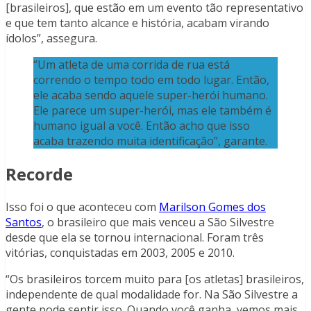
[brasileiros], que estão em um evento tão representativo
e que tem tanto alcance e história, acabam virando
ídolos”, assegura.
“Um atleta de uma corrida de rua está
correndo o tempo todo em todo lugar. Então,
ele acaba sendo aquele super-herói humano.
Ele parece um super-herói, mas ele também é
humano igual a você. Então acho que isso
acaba trazendo muita identificação”, garante.
Recorde
Isso foi o que aconteceu com
Marilson Gomes dos
Santos
, o brasileiro que mais venceu a São Silvestre
desde que ela se tornou internacional. Foram três
vitórias, conquistadas em 2003, 2005 e 2010.
“Os brasileiros torcem muito para [os atletas] brasileiros,
independente de qual modalidade for. Na São Silvestre a
gente pode sentir isso. Quando você ganha, vemos mais