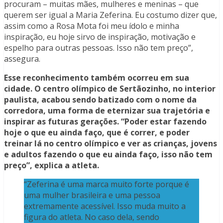
procuram – muitas mães, mulheres e meninas – que
querem ser igual a Maria Zeferina. Eu costumo dizer que,
assim como a Rosa Mota foi meu ídolo e minha
inspiração, eu hoje sirvo de inspiração, motivação e
espelho para outras pessoas. Isso não tem preço”,
assegura.
Esse reconhecimento também ocorreu em sua
cidade. O centro olímpico de Sertãozinho, no interior
paulista, acabou sendo batizado com o nome da
corredora, uma forma de eternizar sua trajetória e
inspirar as futuras gerações. “Poder estar fazendo
hoje o que eu ainda faço, que é correr, e poder
treinar lá no centro olímpico e ver as crianças, jovens
e adultos fazendo o que eu ainda faço, isso não tem
preço”, explica a atleta.
“Zeferina é uma marca muito forte porque é
uma mulher brasileira e uma pessoa
extremamente acessível. Isso muda muito a
figura do atleta. No caso dela, sendo