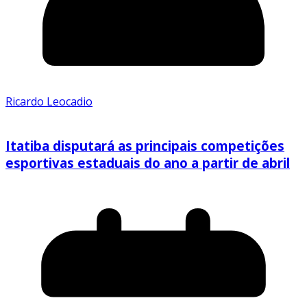
Ricardo Leocadio
Itatiba disputará as principais competições
esportivas estaduais do ano a partir de abril