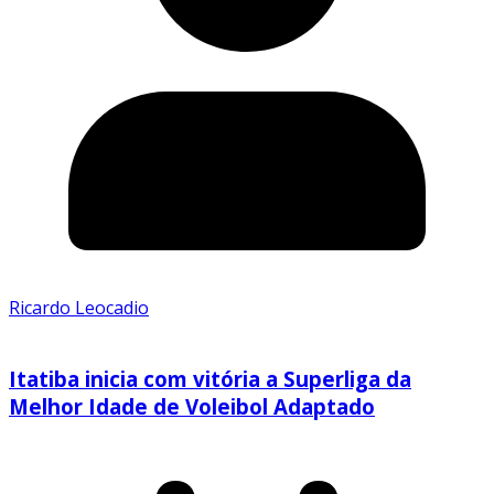
Ricardo Leocadio
Itatiba inicia com vitória a Superliga da
Melhor Idade de Voleibol Adaptado