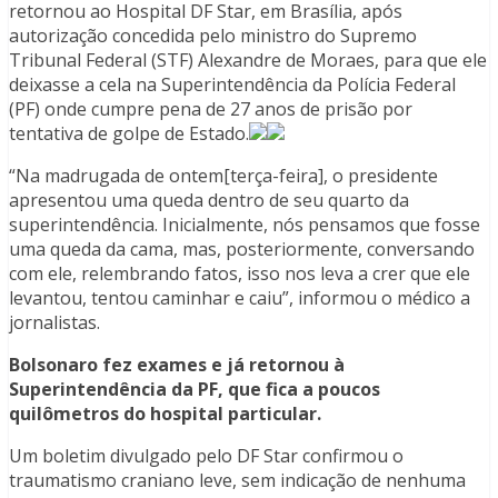
retornou ao Hospital DF Star, em Brasília, após
autorização concedida pelo ministro do Supremo
Tribunal Federal (STF) Alexandre de Moraes, para que ele
deixasse a cela na Superintendência da Polícia Federal
(PF) onde cumpre pena de 27 anos de prisão por
tentativa de golpe de Estado.
“Na madrugada de ontem[terça-feira], o presidente
apresentou uma queda dentro de seu quarto da
superintendência. Inicialmente, nós pensamos que fosse
uma queda da cama, mas, posteriormente, conversando
com ele, relembrando fatos, isso nos leva a crer que ele
levantou, tentou caminhar e caiu”, informou o médico a
jornalistas.
Bolsonaro fez exames e já retornou à
Superintendência da PF, que fica a poucos
quilômetros do hospital particular.
Um boletim divulgado pelo DF Star confirmou o
traumatismo craniano leve, sem indicação de nenhuma