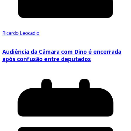
Ricardo Leocadio
Audiência da Câmara com Dino é encerrada
após confusão entre deputados