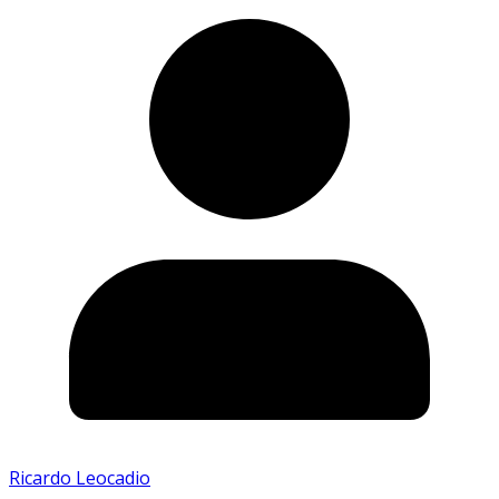
Ricardo Leocadio