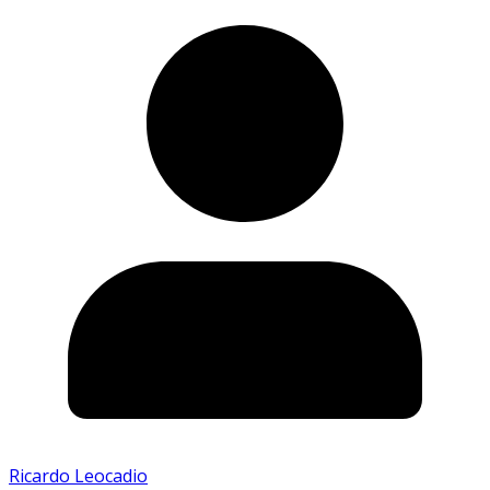
Ricardo Leocadio