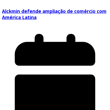
Alckmin defende ampliação de comércio com
América Latina