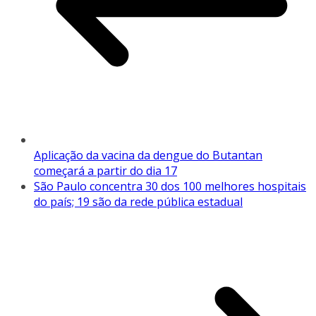
Aplicação da vacina da dengue do Butantan
começará a partir do dia 17
São Paulo concentra 30 dos 100 melhores hospitais
do país; 19 são da rede pública estadual