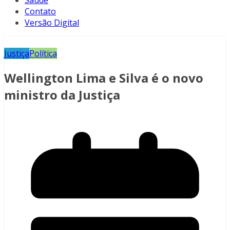
Saúde
Contato
Versão Digital
Justiça
Política
Wellington Lima e Silva é o novo
ministro da Justiça