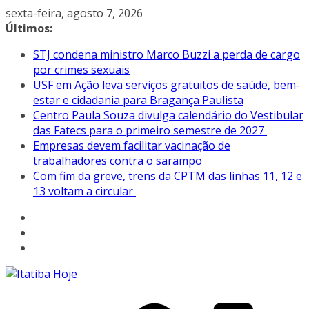
Pular
sexta-feira, agosto 7, 2026
para
Últimos:
o
STJ condena ministro Marco Buzzi a perda de cargo
conteúdo
por crimes sexuais
USF em Ação leva serviços gratuitos de saúde, bem-
estar e cidadania para Bragança Paulista
Centro Paula Souza divulga calendário do Vestibular
das Fatecs para o primeiro semestre de 2027
Empresas devem facilitar vacinação de
trabalhadores contra o sarampo
Com fim da greve, trens da CPTM das linhas 11, 12 e
13 voltam a circular