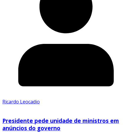
Ricardo Leocadio
Presidente pede unidade de ministros em
anúncios do governo