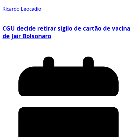
Ricardo Leocadio
CGU decide retirar sigilo de cartão de vacina
de Jair Bolsonaro