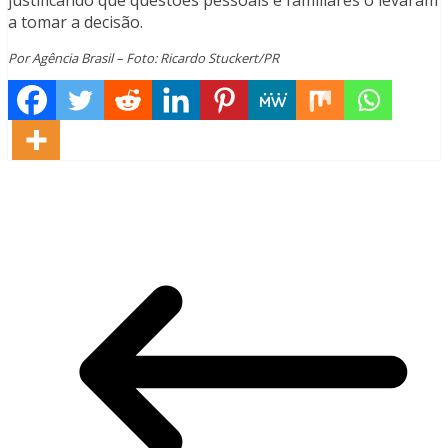
justificando que questões pessoais e familiares o levaram
a tomar a decisão.
Por Agência Brasil – Foto: Ricardo Stuckert/PR