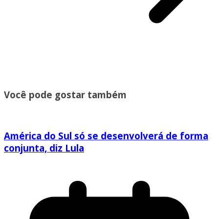
Você pode gostar também
América do Sul só se desenvolverá de forma
conjunta, diz Lula