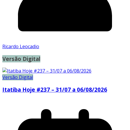
Ricardo Leocadio
Versão Digital
Versão Digital
Itatiba Hoje #237 – 31/07 a 06/08/2026