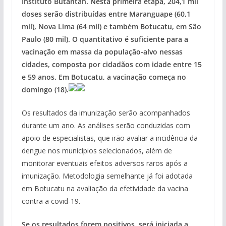
Instituto Butantan. Nesta primeira etapa, 204,1 mil
doses serão distribuídas entre Maranguape (60,1
mil), Nova Lima (64 mil) e também Botucatu, em São
Paulo (80 mil). O quantitativo é suficiente para a
vacinação em massa da população-alvo nessas
cidades, composta por cidadãos com idade entre 15
e 59 anos. Em Botucatu, a vacinação começa no
domingo (18).
Os resultados da imunização serão acompanhados
durante um ano. As análises serão conduzidas com
apoio de especialistas, que irão avaliar a incidência da
dengue nos municípios selecionados, além de
monitorar eventuais efeitos adversos raros após a
imunização. Metodologia semelhante já foi adotada
em Botucatu na avaliação da efetividade da vacina
contra a covid-19.
Se os resultados forem positivos, será iniciada a