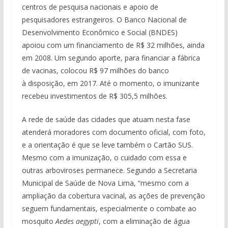
centros de pesquisa nacionais e apoio de
pesquisadores estrangeiros. O Banco Nacional de
Desenvolvimento Econômico e Social (BNDES)
apoiou com um financiamento de R$ 32 milhões, ainda
em 2008. Um segundo aporte, para financiar a fábrica
de vacinas, colocou R$ 97 milhões do banco
à disposição, em 2017. Até o momento, o imunizante
recebeu investimentos de R$ 305,5 milhões.
A rede de saúde das cidades que atuam nesta fase
atenderá moradores com documento oficial, com foto,
e a orientação é que se leve também o Cartão SUS.
Mesmo com a imunização, o cuidado com essa e
outras arboviroses permanece. Segundo a Secretaria
Municipal de Saúde de Nova Lima, “mesmo com a
ampliação da cobertura vacinal, as ações de prevenção
seguem fundamentais, especialmente o combate ao
mosquito
Aedes aegypti
, com a eliminação de água